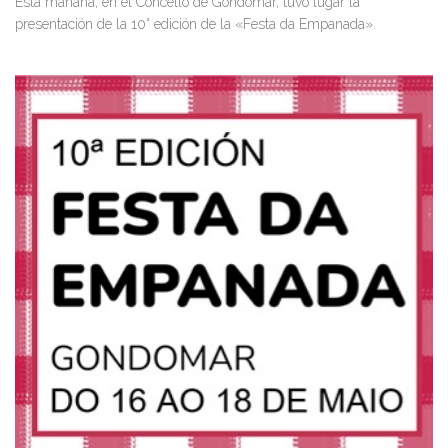
Esta mañana, en el Concello de Gondomar, tuvo lugar la
presentación de la 10° edición de la «Festa da Empanada».