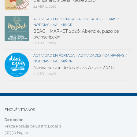
Campaña Día de la Madre 2026
24 ABRIL, 2026
ACTIVIDAD EN PORTADA
ACTIVIDADES
FERIAS
/
/
/
NOTICIAS
VAL MIÑOR
/
BEACH MARKET 2026: Abierto el plazo de
preinscripción
15 ABRIL, 2026
ACTIVIDAD EN PORTADA
ACTIVIDADES
CAMPAÑAS
/
/
/
NOTICIAS
VAL MIÑOR
/
Nueva edición de los «Días Azuis» 2026
10 ABRIL, 2026
ENCUÉNTRANOS
Dirección
Praza Rosalía de Castro Local 3
36350 Nigrán