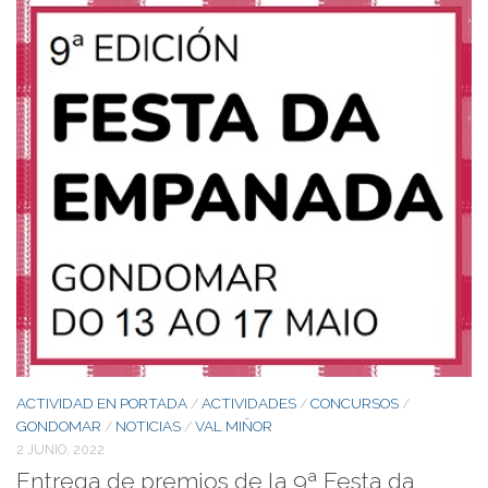
ACTIVIDAD EN PORTADA
ACTIVIDADES
CONCURSOS
/
/
/
GONDOMAR
NOTICIAS
VAL MIÑOR
/
/
2 JUNIO, 2022
Entrega de premios de la 9ª Festa da