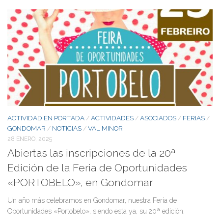
ACTIVIDAD EN PORTADA
ACTIVIDADES
ASOCIADOS
FERIAS
/
/
/
/
GONDOMAR
NOTICIAS
VAL MIÑOR
/
/
28 ENERO, 2025
Abiertas las inscripciones de la 20ª
Edición de la Feria de Oportunidades
«PORTOBELO», en Gondomar
Un año más celebramos en Gondomar, nuestra Feria de
Oportunidades «Portobelo», siendo esta ya, su 20ª edición.