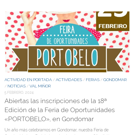
ACTIVIDAD EN PORTADA
ACTIVIDADES
FERIAS
GONDOMAR
/
/
/
NOTICIAS
VAL MIÑOR
/
/
5 FEBRERO, 2024
Abiertas las inscripciones de la 18ª
Edición de la Feria de Oportunidades
«PORTOBELO», en Gondomar
Un año más celebramos en Gondomar, nuestra Feria de