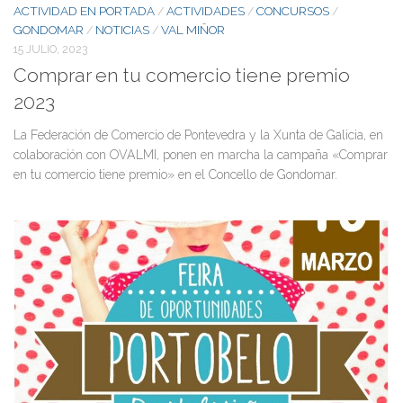
ACTIVIDAD EN PORTADA
ACTIVIDADES
CONCURSOS
/
/
/
GONDOMAR
NOTICIAS
VAL MIÑOR
/
/
15 JULIO, 2023
Comprar en tu comercio tiene premio
2023
La Federación de Comercio de Pontevedra y la Xunta de Galicia, en
colaboración con OVALMI, ponen en marcha la campaña «Comprar
en tu comercio tiene premio» en el Concello de Gondomar.