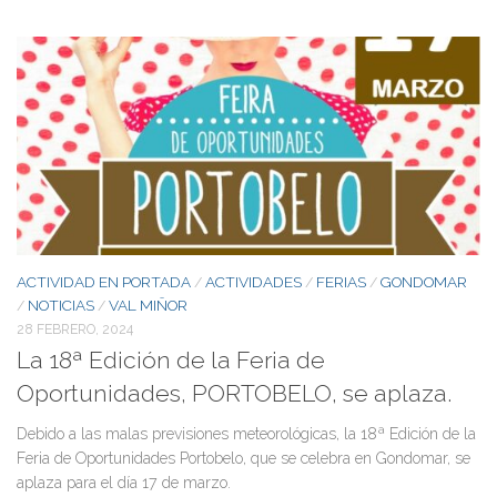
ACTIVIDAD EN PORTADA
ACTIVIDADES
FERIAS
GONDOMAR
/
/
/
NOTICIAS
VAL MIÑOR
/
/
28 FEBRERO, 2024
La 18ª Edición de la Feria de
Oportunidades, PORTOBELO, se aplaza.
Debido a las malas previsiones meteorológicas, la 18ª Edición de la
Feria de Oportunidades Portobelo, que se celebra en Gondomar, se
aplaza para el día 17 de marzo.