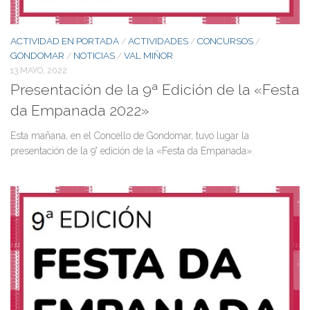
ACTIVIDAD EN PORTADA
ACTIVIDADES
CONCURSOS
/
/
/
GONDOMAR
NOTICIAS
VAL MIÑOR
/
/
13 MAYO, 2022
Presentación de la 9ª Edición de la «Festa
da Empanada 2022»
Esta mañana, en el Concello de Gondomar, tuvo lugar la
presentación de la 9° edición de la «Festa da Empanada».