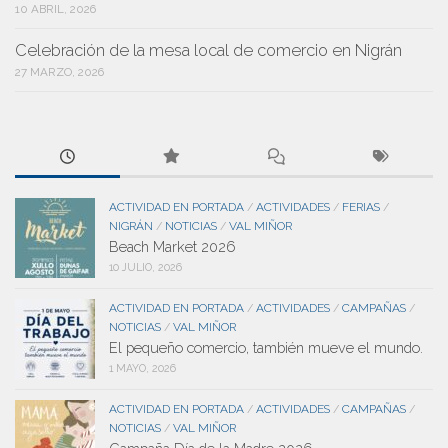
10 ABRIL, 2026
Celebración de la mesa local de comercio en Nigrán
27 MARZO, 2026
ACTIVIDAD EN PORTADA
ACTIVIDADES
FERIAS
/
/
/
NIGRÁN
NOTICIAS
VAL MIÑOR
/
/
Beach Market 2026
10 JULIO, 2026
ACTIVIDAD EN PORTADA
ACTIVIDADES
CAMPAÑAS
/
/
/
NOTICIAS
VAL MIÑOR
/
El pequeño comercio, también mueve el mundo.
1 MAYO, 2026
ACTIVIDAD EN PORTADA
ACTIVIDADES
CAMPAÑAS
/
/
/
NOTICIAS
VAL MIÑOR
/