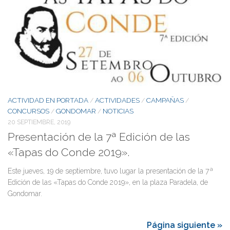
ACTIVIDAD EN PORTADA
ACTIVIDADES
CAMPAÑAS
/
/
/
CONCURSOS
GONDOMAR
NOTICIAS
/
/
20 SEPTIEMBRE, 2019
Presentación de la 7ª Edición de las
«Tapas do Conde 2019».
Este jueves, 19 de septiembre, tuvo lugar la presentación de la 7ª
Edición de las «Tapas do Conde 2019», en la plaza Paradela, de
Gondomar.
Página siguiente »