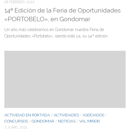
18 FEBRERO, 2022
14ª Edición de la Feria de Oportunidades
«PORTOBELO», en Gondomar
Un año más celebramos en Gondomar nuestra Feria de
Oportunidades «Portobelo», siendo esta ya, su 14ª edición.
ACTIVIDAD EN PORTADA
ACTIVIDADES
ASOCIADOS
/
/
/
CONCURSOS
GONDOMAR
NOTICIAS
VAL MIÑOR
/
/
/
7 JUNIO, 2021