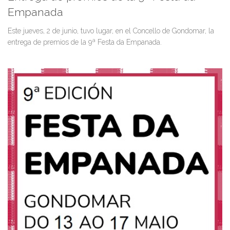
Empanada
Este jueves, 2 de junio, tuvo lugar, en el Concello de Gondomar, la
entrega de premios de la 9ª Festa da Empanada.