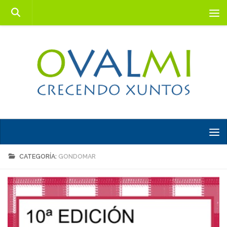
Saltar al contenido
CATEGORÍA:
GONDOMAR