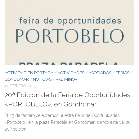
ACTIVIDAD EN PORTADA
ACTIVIDADES
ASOCIADOS
FERIAS
/
/
/
/
GONDOMAR
NOTICIAS
VAL MIÑOR
/
/
17 FEBRERO, 2025
20ª Edición de la Feria de Oportunidades
«PORTOBELO», en Gondomar.
El 23 de febrero celebramos nuestra Feria de Oportunidades
«Portobelo» en la plaza Paradela en Gondomar, siendo esta ya, su
20ª edición.