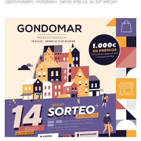
Oportunidades «Portobelo», siendo esta ya, su 18ª edición.