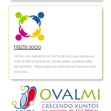
Házte socio
Somos una asociación sin ánimo de lucro que agrupa a
más de 300 empresarios, comerciantes y profesionales
del Val Miñor. Todos juntos nos esforzamos impulsar esta
Comarca.