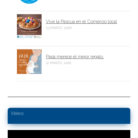
Vive la Pascua en el Comercio local
23 MARZO, 2026
Papá merece el mejor regalo.
12 MARZO, 2026
Vídeos