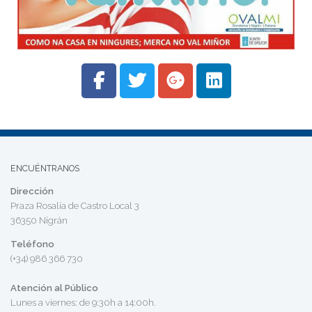
ENCUÉNTRANOS
Dirección
Praza Rosalía de Castro Local 3
36350 Nigrán
Teléfono
(+34) 986 366 730
Atención al Público
Lunes a viernes: de 9:30h a 14:00h.