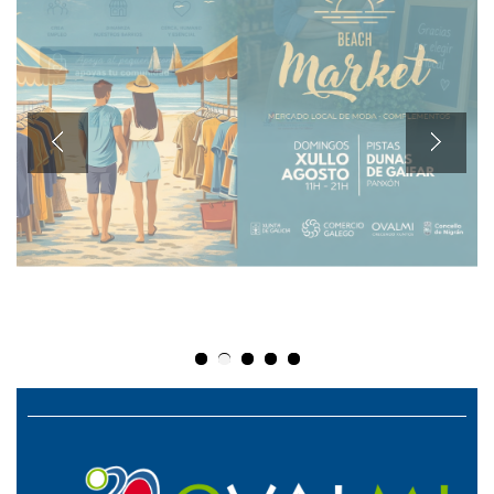
Previous
Next