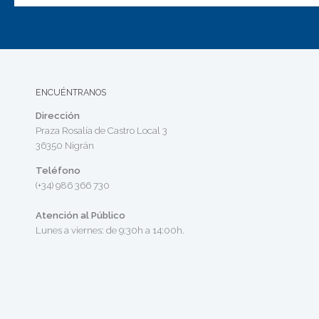
ENCUÉNTRANOS
Dirección
Praza Rosalía de Castro Local 3
36350 Nigrán
Teléfono
(+34) 986 366 730
Atención al Público
Lunes a viernes: de 9:30h a 14:00h.