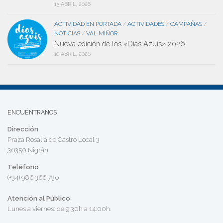
15 ABRIL, 2026
ACTIVIDAD EN PORTADA
ACTIVIDADES
CAMPAÑAS
/
/
/
NOTICIAS
VAL MIÑOR
/
Nueva edición de los «Días Azuis» 2026
10 ABRIL, 2026
ENCUÉNTRANOS
Dirección
Praza Rosalía de Castro Local 3
36350 Nigrán
Teléfono
(+34) 986 366 730
Atención al Público
Lunes a viernes: de 9:30h a 14:00h.