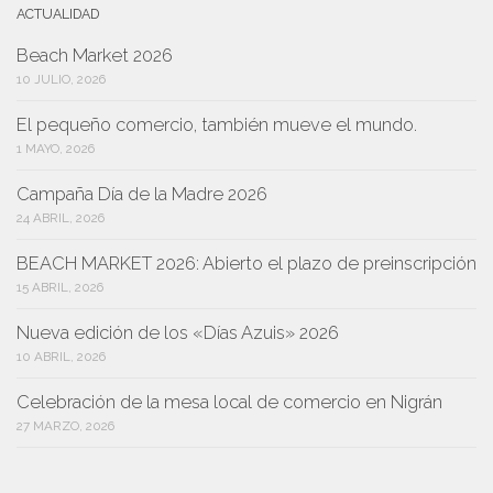
ACTUALIDAD
Beach Market 2026
10 JULIO, 2026
El pequeño comercio, también mueve el mundo.
1 MAYO, 2026
Campaña Día de la Madre 2026
24 ABRIL, 2026
BEACH MARKET 2026: Abierto el plazo de preinscripción
15 ABRIL, 2026
Nueva edición de los «Días Azuis» 2026
10 ABRIL, 2026
Celebración de la mesa local de comercio en Nigrán
27 MARZO, 2026