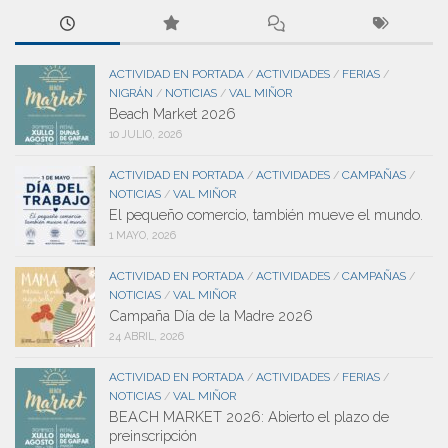
ACTIVIDAD EN PORTADA
ACTIVIDADES
FERIAS
/
/
/
NIGRÁN
NOTICIAS
VAL MIÑOR
/
/
Beach Market 2026
10 JULIO, 2026
ACTIVIDAD EN PORTADA
ACTIVIDADES
CAMPAÑAS
/
/
/
NOTICIAS
VAL MIÑOR
/
El pequeño comercio, también mueve el mundo.
1 MAYO, 2026
ACTIVIDAD EN PORTADA
ACTIVIDADES
CAMPAÑAS
/
/
/
NOTICIAS
VAL MIÑOR
/
Campaña Día de la Madre 2026
24 ABRIL, 2026
ACTIVIDAD EN PORTADA
ACTIVIDADES
FERIAS
/
/
/
NOTICIAS
VAL MIÑOR
/
BEACH MARKET 2026: Abierto el plazo de
preinscripción