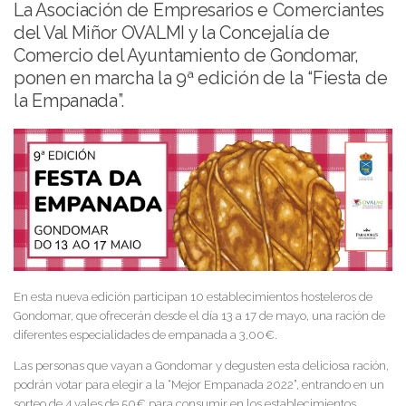
La Asociación de Empresarios e Comerciantes
del Val Miñor OVALMI y la Concejalía de
Comercio del Ayuntamiento de Gondomar,
ponen en marcha la 9ª edición de la “Fiesta de
la Empanada”.
En esta nueva edición participan 10 establecimientos hosteleros de
Gondomar, que ofrecerán desde el día 13 a 17 de mayo, una ración de
diferentes especialidades de empanada a 3,00€.
Las personas que vayan a Gondomar y degusten esta deliciosa ración,
podrán votar para elegir a la “Mejor Empanada 2022”, entrando en un
sorteo de 4 vales de 50€ para consumir en los establecimientos