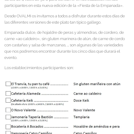
participantes en esta nueva edición de la «Fiesta de la Empanada».
Desde OVALMI os invitamos a todos a disfrutar durante estos días de
las diferentes versiones de este plato tan típico gallego.
Empanada dulce, de hojaldre de peras y almendras, de cordero, de
carne «ao caldeiro», sin gluten marinera de atún, de carne de cerdo
con castañas y salsa de manzanas, … son algunas de las variedades
que nos podremos encontrar durante los cinco días que durará el
evento.
Los establecimientos participantes son: