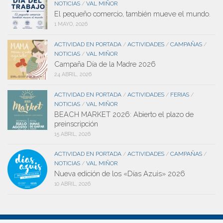
NOTICIAS
VAL MIÑOR
/
El pequeño comercio, también mueve el mundo.
1 MAYO, 2026
ACTIVIDAD EN PORTADA
ACTIVIDADES
CAMPAÑAS
/
/
/
NOTICIAS
VAL MIÑOR
/
Campaña Día de la Madre 2026
24 ABRIL, 2026
ACTIVIDAD EN PORTADA
ACTIVIDADES
FERIAS
/
/
/
NOTICIAS
VAL MIÑOR
/
BEACH MARKET 2026: Abierto el plazo de
preinscripción
15 ABRIL, 2026
ACTIVIDAD EN PORTADA
ACTIVIDADES
CAMPAÑAS
/
/
/
NOTICIAS
VAL MIÑOR
/
Nueva edición de los «Días Azuis» 2026
10 ABRIL, 2026