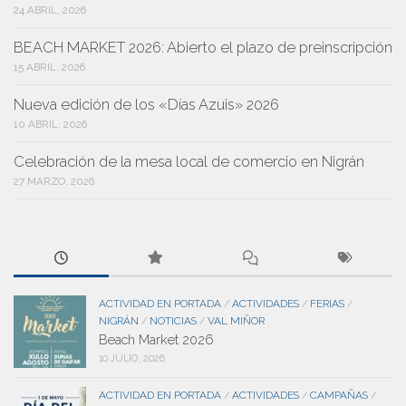
24 ABRIL, 2026
BEACH MARKET 2026: Abierto el plazo de preinscripción
15 ABRIL, 2026
Nueva edición de los «Días Azuis» 2026
10 ABRIL, 2026
Celebración de la mesa local de comercio en Nigrán
27 MARZO, 2026
ACTIVIDAD EN PORTADA
ACTIVIDADES
FERIAS
/
/
/
NIGRÁN
NOTICIAS
VAL MIÑOR
/
/
Beach Market 2026
10 JULIO, 2026
ACTIVIDAD EN PORTADA
ACTIVIDADES
CAMPAÑAS
/
/
/