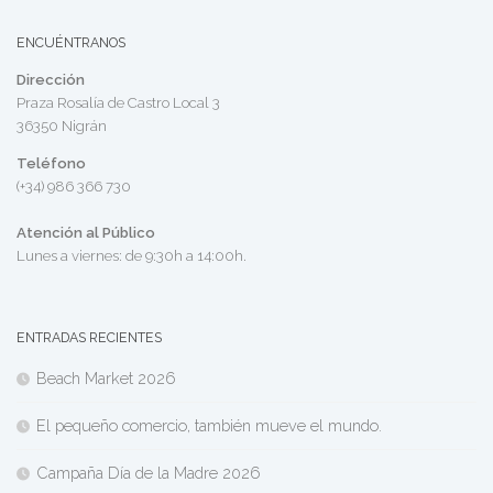
ENCUÉNTRANOS
Dirección
Praza Rosalía de Castro Local 3
36350 Nigrán
Teléfono
(+34) 986 366 730
Atención al Público
Lunes a viernes: de 9:30h a 14:00h.
ENTRADAS RECIENTES
Beach Market 2026
El pequeño comercio, también mueve el mundo.
Campaña Día de la Madre 2026