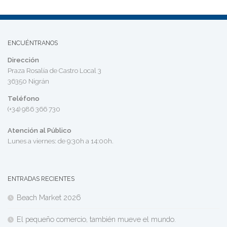
ENCUÉNTRANOS
Dirección
Praza Rosalía de Castro Local 3
36350 Nigrán
Teléfono
(+34) 986 366 730
Atención al Público
Lunes a viernes: de 9:30h a 14:00h.
ENTRADAS RECIENTES
Beach Market 2026
El pequeño comercio, también mueve el mundo.