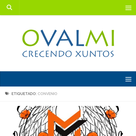
Saltar al contenido
ETIQUETADO:
CONVENIO