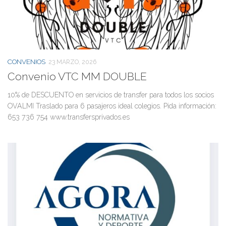
CONVENIOS
23 MARZO, 2026
Convenio VTC MM DOUBLE
10% de DESCUENTO en servicios de transfer para todos los socios
OVALMI Traslado para 6 pasajeros ideal colegios. Pida información:
653 736 754 www.transfersprivados.es