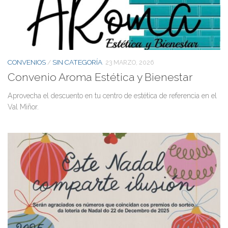
CONVENIOS
SIN CATEGORÍA
/
23 MARZO, 2026
Convenio Aroma Estética y Bienestar
Aprovecha el descuento en tu centro de estética de referencia en el
Val Miñor.