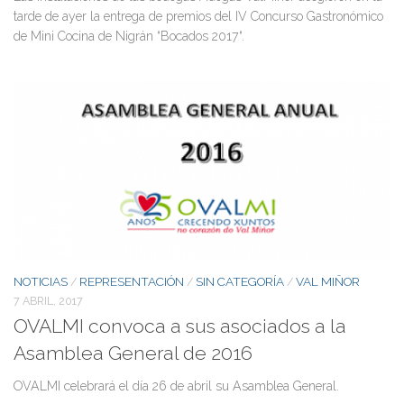
tarde de ayer la entrega de premios del IV Concurso Gastronómico
de Mini Cocina de Nigrán “Bocados 2017“.
NOTICIAS
REPRESENTACIÓN
SIN CATEGORÍA
VAL MIÑOR
/
/
/
7 ABRIL, 2017
OVALMI convoca a sus asociados a la
Asamblea General de 2016
OVALMI celebrará el día 26 de abril su Asamblea General.