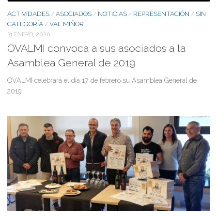
ACTIVIDADES
ASOCIADOS
NOTICIAS
REPRESENTACIÓN
SIN
/
/
/
/
CATEGORÍA
VAL MIÑOR
/
31 ENERO, 2020
OVALMI convoca a sus asociados a la
Asamblea General de 2019
OVALMI celebrará el día 17 de febrero su Asamblea General de
2019.