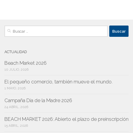
Buscar:
ACTUALIDAD
Beach Market 2026
10 JULIO, 2026
El pequeño comercio, también mueve el mundo.
1 MAYO, 2026
Campaña Día de la Madre 2026
24 ABRIL, 2026
BEACH MARKET 2026: Abierto el plazo de preinscripción
15 ABRIL, 2026