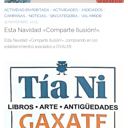
ACTIVIDAD EN PORTADA
ACTIVIDADES
ASOCIADOS
/
/
/
CAMPAÑAS
NOTICIAS
SIN CATEGORÍA
VAL MIÑOR
/
/
/
15 NOVIEMBRE, 2025
Esta Navidad «Comparte Ilusión!».
Esta Navidad «Comparte Ilusión!», comprando en los
establecimientos asociados a OVALMI,