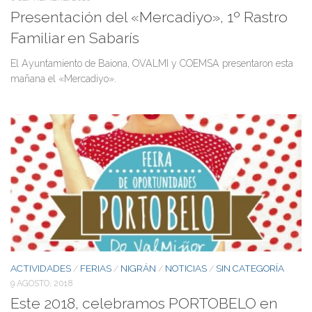
Presentación del «Mercadiyo», 1º Rastro
Familiar en Sabarís
El Ayuntamiento de Baiona, OVALMI y COEMSA presentaron esta
mañana el «Mercadiyo».
ACTIVIDADES
FERIAS
NIGRÁN
NOTICIAS
SIN CATEGORÍA
/
/
/
/
9 AGOSTO, 2018
Este 2018, celebramos PORTOBELO en