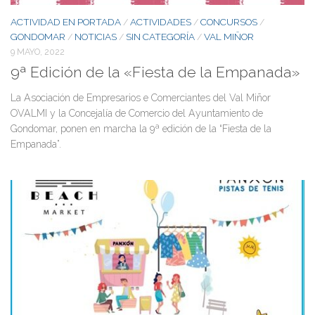
ACTIVIDAD EN PORTADA
ACTIVIDADES
CONCURSOS
/
/
/
GONDOMAR
NOTICIAS
SIN CATEGORÍA
VAL MIÑOR
/
/
/
9 MAYO, 2022
9ª Edición de la «Fiesta de la Empanada»
La Asociación de Empresarios e Comerciantes del Val Miñor
OVALMI y la Concejalía de Comercio del Ayuntamiento de
Gondomar, ponen en marcha la 9ª edición de la “Fiesta de la
Empanada”.