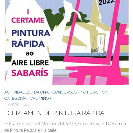
ACTIVIDADES
BAIONA
CONCURSOS
NOTICIAS
SIN
/
/
/
/
CATEGORÍA
VAL MIÑOR
/
20 ABRIL, 2022
I CERTAMEN DE PINTURA RÁPIDA.
Este año, durante el Mercado del ARTE, se celebrará el I Certamen
de Pintura Rápida en la calle.