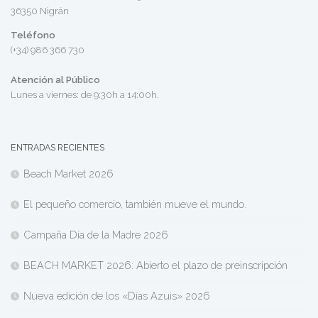
36350 Nigrán
Teléfono
(+34) 986 366 730
Atención al Público
Lunes a viernes: de 9:30h a 14:00h.
ENTRADAS RECIENTES
Beach Market 2026
El pequeño comercio, también mueve el mundo.
Campaña Día de la Madre 2026
BEACH MARKET 2026: Abierto el plazo de preinscripción
Nueva edición de los «Días Azuis» 2026