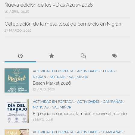
Nueva edición de los «Días Azuis» 2026
10 ABRIL, 2026
Celebración de la mesa local de comercio en Nigrán
27 MARZO, 2026
ACTIVIDAD EN PORTADA
ACTIVIDADES
FERIAS
/
/
/
NIGRÁN
NOTICIAS
VAL MIÑOR
/
/
Beach Market 2026
10 JULIO, 2026
ACTIVIDAD EN PORTADA
ACTIVIDADES
CAMPAÑAS
/
/
/
NOTICIAS
VAL MIÑOR
/
El pequeño comercio, también mueve el mundo.
1 MAYO, 2026
ACTIVIDAD EN PORTADA
ACTIVIDADES
CAMPAÑAS
/
/
/