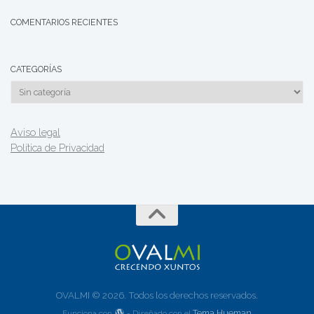
COMENTARIOS RECIENTES
CATEGORÍAS
Categorías
Aviso legal
Política de Privacidad
OVALMI © 2026. Todos los derechos reservados.
Tema Hueman
Funciona con
- Diseñado con el