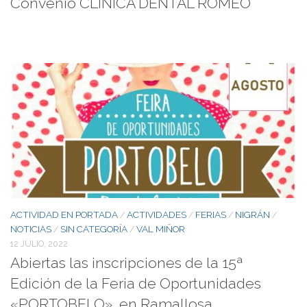
Convenio CLÍNICA DENTAL ROMEO
ACTIVIDAD EN PORTADA
ACTIVIDADES
FERIAS
NIGRÁN
/
/
/
/
NOTICIAS
SIN CATEGORÍA
VAL MIÑOR
/
/
12 JULIO, 2022
Abiertas las inscripciones de la 15ª
Edición de la Feria de Oportunidades
«PORTOBELO», en Ramallosa