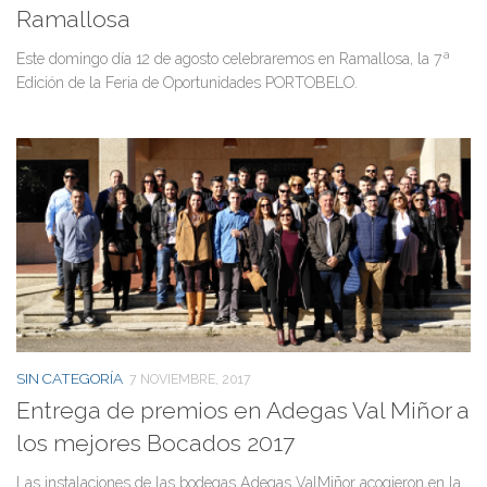
Ramallosa
Este domingo día 12 de agosto celebraremos en Ramallosa, la 7ª
Edición de la Feria de Oportunidades PORTOBELO.
SIN CATEGORÍA
7 NOVIEMBRE, 2017
Entrega de premios en Adegas Val Miñor a
los mejores Bocados 2017
Las instalaciones de las bodegas Adegas ValMiñor acogieron en la