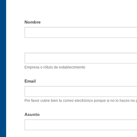
Contacta
Nombre
con
nosotros
Empresa o rótulo de establecimiento
Email
Por favor cubre bien tu correo electrónico porque si no lo haces no
Asunto