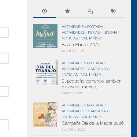
ACTIVIDAD EN PORTADA
/
ACTIVIDADES
FERIAS
NIGRÁN
/
/
/
NOTICIAS
VAL MIÑOR
/
Beach Market 2026
10 JULIO, 2026
ACTIVIDAD EN PORTADA
/
ACTIVIDADES
CAMPAÑAS
/
/
NOTICIAS
VAL MIÑOR
/
El pequeño comercio, también
mueve el mundo.
1 MAYO, 2026
ACTIVIDAD EN PORTADA
/
ACTIVIDADES
CAMPAÑAS
/
/
NOTICIAS
VAL MIÑOR
/
Campaña Día de la Madre 2026
24 ABRIL, 2026