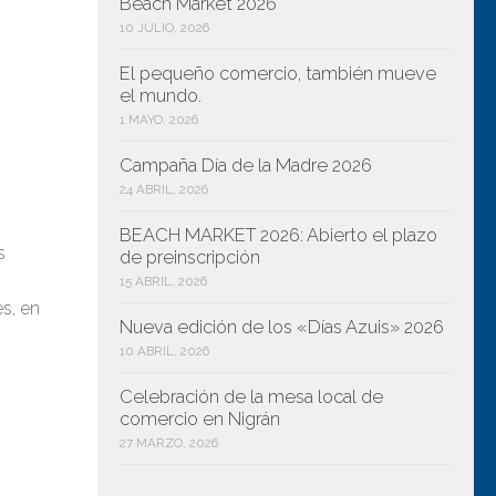
Beach Market 2026
10 JULIO, 2026
El pequeño comercio, también mueve
el mundo.
1 MAYO, 2026
Campaña Día de la Madre 2026
24 ABRIL, 2026
BEACH MARKET 2026: Abierto el plazo
s
de preinscripción
15 ABRIL, 2026
s, en
Nueva edición de los «Días Azuis» 2026
10 ABRIL, 2026
Celebración de la mesa local de
comercio en Nigrán
27 MARZO, 2026