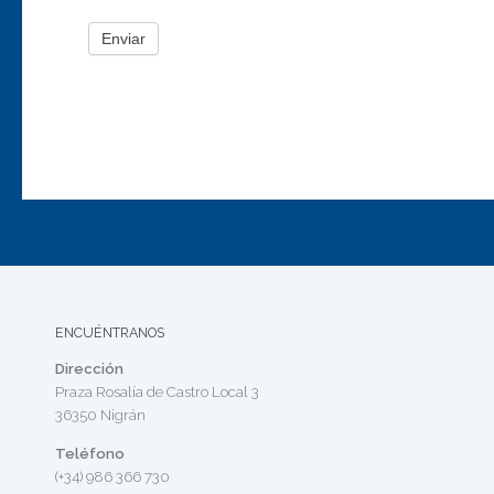
Enviar
ENCUÉNTRANOS
Dirección
Praza Rosalía de Castro Local 3
36350 Nigrán
Teléfono
(+34) 986 366 730