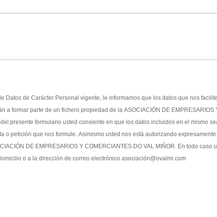
e Datos de Carácter Personal vigente, le informamos que los datos que nos facilit
sarán a formar parte de un fichero propiedad de la ASOCIACIÓN DE EMPRESARIOS 
presente formulario usted consiente en que los datos incluidos en el mismo s
sulta o petición que nos formule. Asimismo usted nos está autorizando expresamente
 la ASOCIACIÓN DE EMPRESARIOS Y COMERCIANTES DO VAL MIÑOR. En todo caso u
domicilio o a la dirección de correo electrónico asociación@ovalmi.com