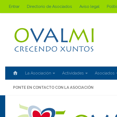
Entrar
Directorio de Asociados
Aviso legal
Polít
Saltar al contenido
La Asociación
Actividades
Asociados
PONTE EN CONTACTO CON LA ASOCIACIÓN