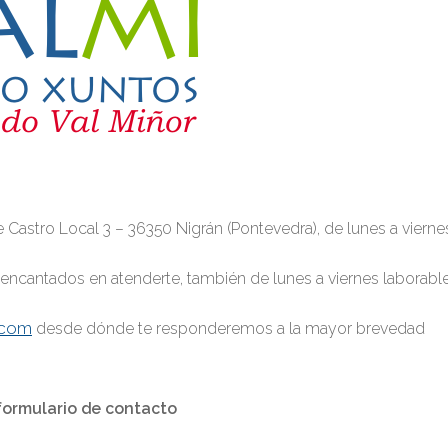
de Castro Local 3 – 36350 Nigrán (Pontevedra), de lunes a vierne
encantados en atenderte, también de lunes a viernes laborable
.com
desde dónde te responderemos a la mayor brevedad
formulario de contacto