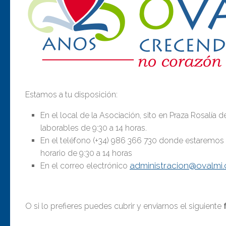
Estamos a tu disposición:
En el local de la Asociación, sito en Praza Rosalía 
laborables de 9:30 a 14 horas.
En el teléfono (+34) 986 366 730 donde estaremos 
horario de 9:30 a 14 horas​
administracion@ovalmi
En el correo electrónico
O si lo prefieres puedes cubrir y enviarnos el siguiente