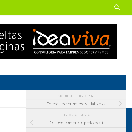
SIGUIENTE HISTORIA
Entrega de premios Nadal 2024
HISTORIA PREVIA
O noso comercio, preto de ti