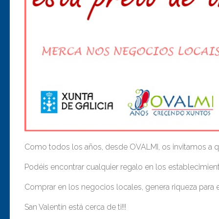
Como todos los años, desde OVALMI, os invitamos a qu
Podéis encontrar cualquier regalo en los establecimien
Comprar en los negocios locales, genera riqueza para e
San Valentín está cerca de ti!!!