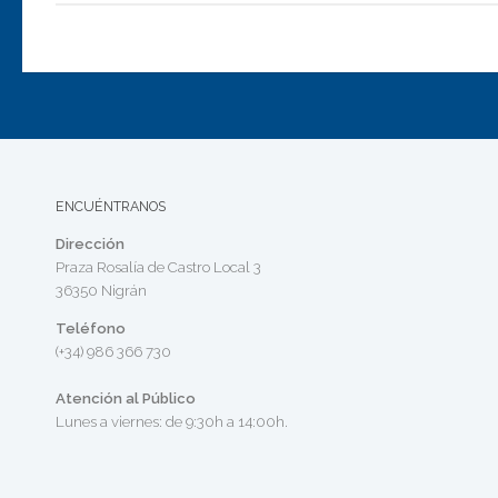
ENCUÉNTRANOS
Dirección
Praza Rosalía de Castro Local 3
36350 Nigrán
Teléfono
(+34) 986 366 730
Atención al Público
Lunes a viernes: de 9:30h a 14:00h.