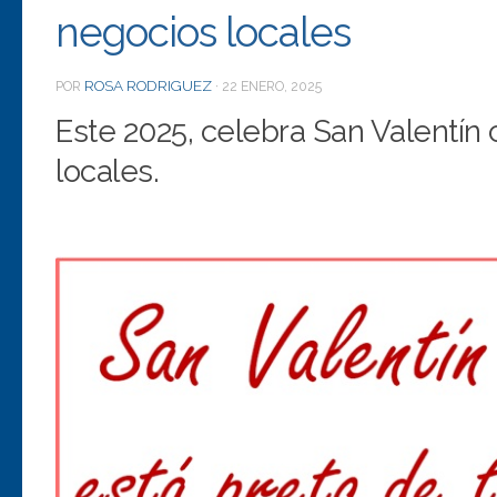
negocios locales
ROSA RODRIGUEZ
POR
·
22 ENERO, 2025
Este 2025, celebra San Valentí
locales.