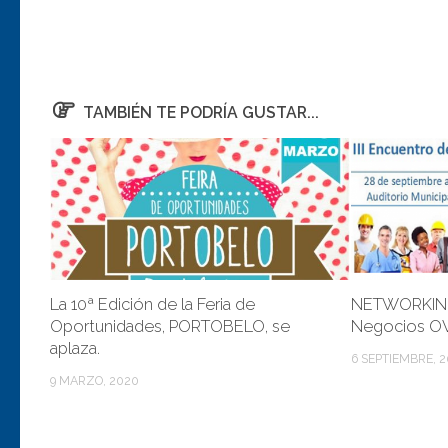
TAMBIÉN TE PODRÍA GUSTAR...
La 10ª Edición de la Feria de
NETWORKING:
Oportunidades, PORTOBELO, se
Negocios OV
aplaza.
6 SEPTIEMBRE, 2
9 MARZO, 2020