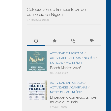
Celebración de la mesa local de
comercio en Nigrán
27 MARZO, 2026
ACTIVIDAD EN PORTADA
/
ACTIVIDADES
FERIAS
NIGRÁN
/
/
/
NOTICIAS
VAL MIÑOR
/
Beach Market 2026
10 JULIO, 2026
ACTIVIDAD EN PORTADA
/
ACTIVIDADES
CAMPAÑAS
/
/
NOTICIAS
VAL MIÑOR
/
El pequeño comercio, también
mueve el mundo.
1 MAYO, 2026