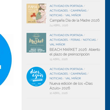
ACTIVIDAD EN PORTADA
/
ACTIVIDADES
CAMPAÑAS
/
/
NOTICIAS
VAL MIÑOR
/
Campaña Día de la Madre 2026
24 ABRIL, 2026
ACTIVIDAD EN PORTADA
/
ACTIVIDADES
FERIAS
NOTICIAS
/
/
/
VAL MIÑOR
BEACH MARKET 2026: Abierto
el plazo de preinscripción
15 ABRIL, 2026
ACTIVIDAD EN PORTADA
/
ACTIVIDADES
CAMPAÑAS
/
/
NOTICIAS
VAL MIÑOR
/
Nueva edición de los «Días
Azuis» 2026
10 ABRIL, 2026