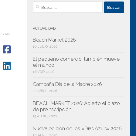
Buscar:
ACTUALIDAD
SHARE
Beach Market 2026
10 JULIO, 2026
El pequeño comercio, también mueve
el mundo.
1 MAYO, 2026
Campaña Día de la Madre 2026
24 ABRIL, 2026
BEACH MARKET 2026: Abierto el plazo
de preinscripción
15 ABRIL, 2026
Nueva edición de los «Días Azuis» 2026
10 ABRIL, 2026