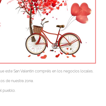
e este San Valentín compréis en los negocios locales.
tos de nuestra zona.
l pueblo.