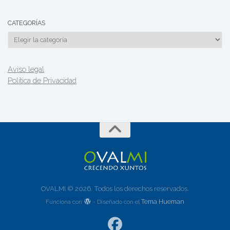
CATEGORÍAS
Categorías
Aviso legal
Política de Privacidad
OVALMI © 2026. Todos los derechos reservados.
Tema Hueman
Funciona con
- Diseñado con el