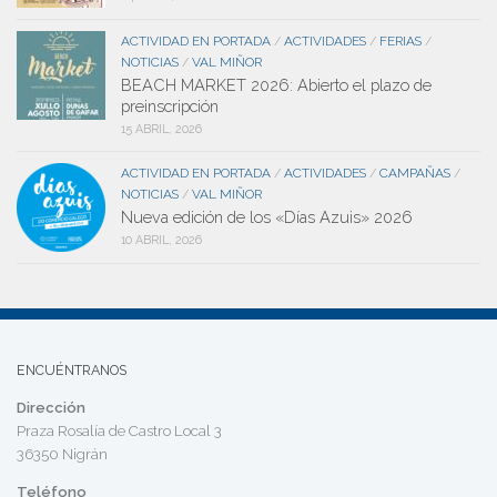
ACTIVIDAD EN PORTADA
ACTIVIDADES
FERIAS
/
/
/
NOTICIAS
VAL MIÑOR
/
BEACH MARKET 2026: Abierto el plazo de
preinscripción
15 ABRIL, 2026
ACTIVIDAD EN PORTADA
ACTIVIDADES
CAMPAÑAS
/
/
/
NOTICIAS
VAL MIÑOR
/
Nueva edición de los «Días Azuis» 2026
10 ABRIL, 2026
ENCUÉNTRANOS
Dirección
Praza Rosalía de Castro Local 3
36350 Nigrán
Teléfono