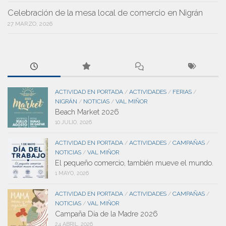
Celebración de la mesa local de comercio en Nigrán
27 MARZO, 2026
ACTIVIDAD EN PORTADA
ACTIVIDADES
FERIAS
/
/
/
NIGRÁN
NOTICIAS
VAL MIÑOR
/
/
Beach Market 2026
10 JULIO, 2026
ACTIVIDAD EN PORTADA
ACTIVIDADES
CAMPAÑAS
/
/
/
NOTICIAS
VAL MIÑOR
/
El pequeño comercio, también mueve el mundo.
1 MAYO, 2026
ACTIVIDAD EN PORTADA
ACTIVIDADES
CAMPAÑAS
/
/
/
NOTICIAS
VAL MIÑOR
/
Campaña Día de la Madre 2026
24 ABRIL, 2026