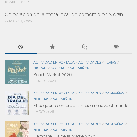
10 ABRIL, 2026
Celebración de la mesa local de comercio en Nigrán
27 MARZO, 2026
ACTIVIDAD EN PORTADA
ACTIVIDADES
FERIAS
/
/
/
NIGRÁN
NOTICIAS
VAL MIÑOR
/
/
Beach Market 2026
10 JULIO, 2026
ACTIVIDAD EN PORTADA
ACTIVIDADES
CAMPAÑAS
/
/
/
NOTICIAS
VAL MIÑOR
/
El pequeño comercio, también mueve el mundo.
1 MAYO, 2026
ACTIVIDAD EN PORTADA
ACTIVIDADES
CAMPAÑAS
/
/
/
NOTICIAS
VAL MIÑOR
/
Campaña Día de la Madre 2026