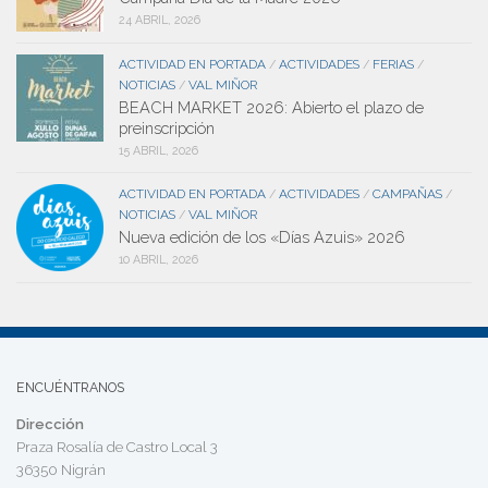
24 ABRIL, 2026
ACTIVIDAD EN PORTADA
ACTIVIDADES
FERIAS
/
/
/
NOTICIAS
VAL MIÑOR
/
BEACH MARKET 2026: Abierto el plazo de
preinscripción
15 ABRIL, 2026
ACTIVIDAD EN PORTADA
ACTIVIDADES
CAMPAÑAS
/
/
/
NOTICIAS
VAL MIÑOR
/
Nueva edición de los «Días Azuis» 2026
10 ABRIL, 2026
ENCUÉNTRANOS
Dirección
Praza Rosalía de Castro Local 3
36350 Nigrán