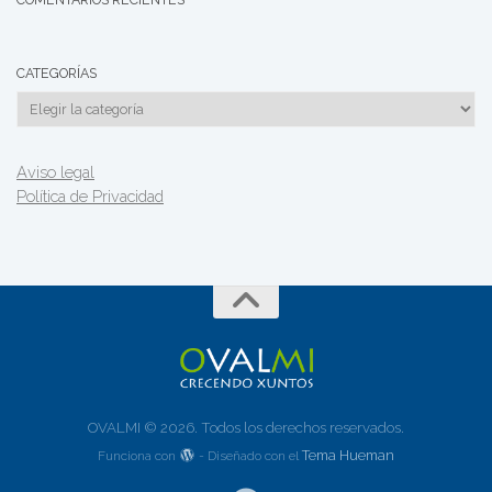
CATEGORÍAS
Categorías
Aviso legal
Política de Privacidad
OVALMI © 2026. Todos los derechos reservados.
Tema Hueman
Funciona con
- Diseñado con el