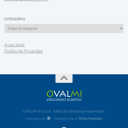
CATEGORÍAS
Categorías
Aviso legal
Política de Privacidad
OVALMI © 2026. Todos los derechos reservados.
Tema Hueman
Funciona con
- Diseñado con el