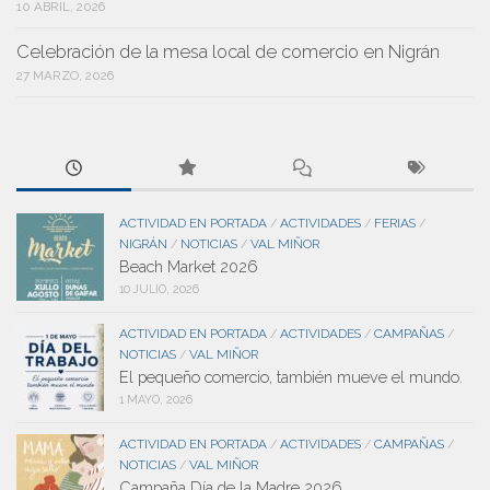
10 ABRIL, 2026
Celebración de la mesa local de comercio en Nigrán
27 MARZO, 2026
ACTIVIDAD EN PORTADA
ACTIVIDADES
FERIAS
/
/
/
NIGRÁN
NOTICIAS
VAL MIÑOR
/
/
Beach Market 2026
10 JULIO, 2026
ACTIVIDAD EN PORTADA
ACTIVIDADES
CAMPAÑAS
/
/
/
NOTICIAS
VAL MIÑOR
/
El pequeño comercio, también mueve el mundo.
1 MAYO, 2026
ACTIVIDAD EN PORTADA
ACTIVIDADES
CAMPAÑAS
/
/
/
NOTICIAS
VAL MIÑOR
/
Campaña Día de la Madre 2026