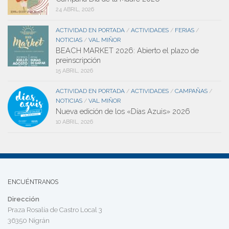
24 ABRIL, 2026
ACTIVIDAD EN PORTADA
ACTIVIDADES
FERIAS
/
/
/
NOTICIAS
VAL MIÑOR
/
BEACH MARKET 2026: Abierto el plazo de
preinscripción
15 ABRIL, 2026
ACTIVIDAD EN PORTADA
ACTIVIDADES
CAMPAÑAS
/
/
/
NOTICIAS
VAL MIÑOR
/
Nueva edición de los «Días Azuis» 2026
10 ABRIL, 2026
ENCUÉNTRANOS
Dirección
Praza Rosalía de Castro Local 3
36350 Nigrán