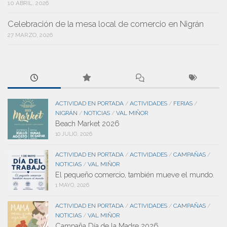
10 ABRIL, 2026
Celebración de la mesa local de comercio en Nigrán
27 MARZO, 2026
ACTIVIDAD EN PORTADA
ACTIVIDADES
FERIAS
/
/
/
NIGRÁN
NOTICIAS
VAL MIÑOR
/
/
Beach Market 2026
10 JULIO, 2026
ACTIVIDAD EN PORTADA
ACTIVIDADES
CAMPAÑAS
/
/
/
NOTICIAS
VAL MIÑOR
/
El pequeño comercio, también mueve el mundo.
1 MAYO, 2026
ACTIVIDAD EN PORTADA
ACTIVIDADES
CAMPAÑAS
/
/
/
NOTICIAS
VAL MIÑOR
/
Campaña Día de la Madre 2026