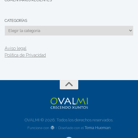
CATEGORÍAS
Categorías
Aviso legal
Política de Privacidad
OVALMI © 2026. Todos los derechos reservados.
Tema Hueman
Funciona con
- Diseñado con el