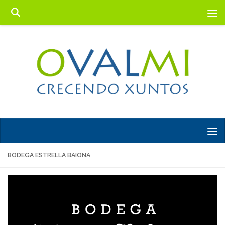
Saltar al contenido
BODEGA ESTRELLA BAIONA