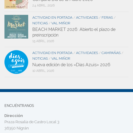
24 ABRIL, 2026
ACTIVIDAD EN PORTADA
ACTIVIDADES
FERIAS
/
/
/
NOTICIAS
VAL MIÑOR
/
BEACH MARKET 2026: Abierto el plazo de
preinscripción
15 ABRIL, 2026
ACTIVIDAD EN PORTADA
ACTIVIDADES
CAMPAÑAS
/
/
/
NOTICIAS
VAL MIÑOR
/
Nueva edición de los «Días Azuis» 2026
10 ABRIL, 2026
ENCUÉNTRANOS
Dirección
Praza Rosalía de Castro Local 3
36350 Nigrán