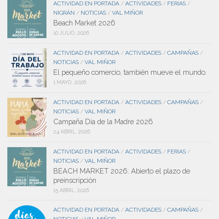
ACTIVIDAD EN PORTADA
ACTIVIDADES
FERIAS
/
/
/
NIGRÁN
NOTICIAS
VAL MIÑOR
/
/
Beach Market 2026
10 JULIO, 2026
ACTIVIDAD EN PORTADA
ACTIVIDADES
CAMPAÑAS
/
/
/
NOTICIAS
VAL MIÑOR
/
El pequeño comercio, también mueve el mundo.
1 MAYO, 2026
ACTIVIDAD EN PORTADA
ACTIVIDADES
CAMPAÑAS
/
/
/
NOTICIAS
VAL MIÑOR
/
Campaña Día de la Madre 2026
24 ABRIL, 2026
ACTIVIDAD EN PORTADA
ACTIVIDADES
FERIAS
/
/
/
NOTICIAS
VAL MIÑOR
/
BEACH MARKET 2026: Abierto el plazo de
preinscripción
15 ABRIL, 2026
ACTIVIDAD EN PORTADA
ACTIVIDADES
CAMPAÑAS
/
/
/