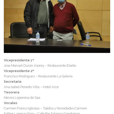
Vicepresidente 1º
Jose Manuel Durán Asorey – Restaurante Eladio
Vicepresidente 2º
Francisco Rodríguez – Restaurante La Galería
Secretaria
Ana Isabel Penedo Villa – Hotel Arce
Tesorera
Nieves Loperena de Saa
Vocales
Carmen Franco Iglesias – Tejidos y Novedades Carmen
Esther Lorenzo Rajo – Café Bar Estanco Gondomar