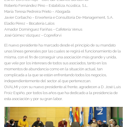
Roberto Fernández Pino – Estabiliza Acústica, S.L.
María Teresa Pedreira Prieto – Abogada
Javier Corbacho – Enxeñería e Consultoría De-Management, S.A.
Eladio Pérez – Bocatería Lalos
Amador Domínguez Fariñas – Cafetería Venus
José Gómez Vázquez – Copreforvi
El nuevo presidente ha marcado desde el principio de su mandato
unas líneas generales por las cuales se regirá el funcionamiento de la
misma, con el fin de conseguir una asociación más grande y unida,
que vele por los intereses de todos sus asociados, tanto en los
momentos de abundancia como en la situación actual, tan
complicada a la que se están enfrentando todos los negocios,
independientemente del sector al que pertenezcan.
OVALMI y con su nuevo presidente al frente, agradecen a D. José Luis
Froiz Espiño, por todos los años que ha dedicado a la presidencia de
esta asociación y por su gran labor.