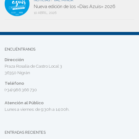
NOTICIAS
VAL MIÑOR
/
Nueva edición de los «Días Azuis» 2026
10 ABRIL, 2026
ENCUÉNTRANOS
Dirección
Praza Rosalía de Castro Local 3
36350 Nigrán
Teléfono
(+34) 986 366 730
Atención al Público
Lunes a viernes: de 9:30h a 14:00h.
ENTRADAS RECIENTES