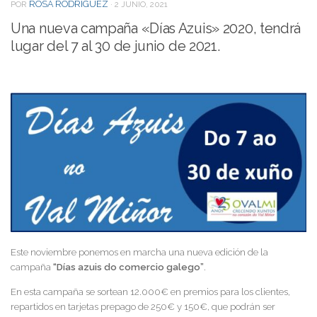
ROSA RODRIGUEZ
POR
·
2 JUNIO, 2021
Una nueva campaña «Días Azuis» 2020, tendrá
lugar del 7 al 30 de junio de 2021.
Este noviembre ponemos en marcha una nueva edición de la
campaña
“Días azuis do comercio galego”
.
En esta campaña se sortean 12.000€ en premios para los clientes,
repartidos en tarjetas prepago de 250€ y 150€, que podrán ser