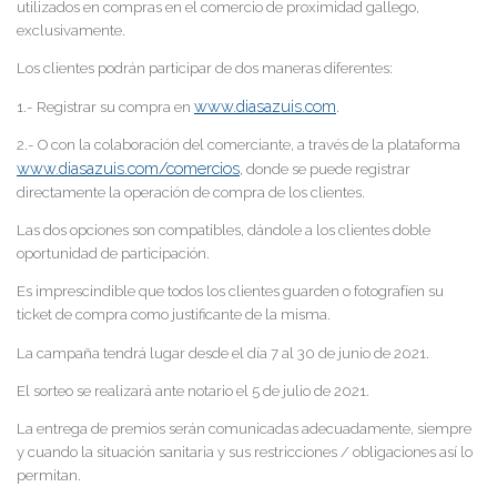
utilizados en compras en el comercio de proximidad gallego,
exclusivamente.
Los clientes podrán participar de dos maneras diferentes:
www.diasazuis.com
1.- Registrar su compra en
.
2.- O con la colaboración del comerciante, a través de la plataforma
www.diasazuis.com/comercios
, donde se puede registrar
directamente la operación de compra de los clientes.
Las dos opciones son compatibles, dándole a los clientes doble
oportunidad de participación.
Es imprescindible que todos los clientes guarden o fotografíen su
ticket de compra como justificante de la misma.
La campaña tendrá lugar desde el día 7 al 30 de junio de 2021.
El sorteo se realizará ante notario el 5 de julio de 2021.
La entrega de premios serán comunicadas adecuadamente, siempre
y cuando la situación sanitaria y sus restricciones / obligaciones así lo
permitan.