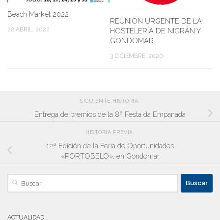
Beach Market 2022
REUNIÓN URGENTE DE LA
22 ABRIL, 2022
HOSTELERÍA DE NIGRÁN Y
GONDOMAR.
3 DICIEMBRE, 2020
SIGUIENTE HISTORIA
Entrega de premios de la 8ª Festa da Empanada
HISTORIA PREVIA
12ª Edición de la Feria de Oportunidades
«PORTOBELO», en Gondomar
Buscar:
ACTUALIDAD