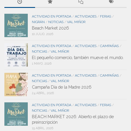
ACTIVIDAD EN PORTADA
ACTIVIDADES
FERIAS
/
/
/
NIGRÁN
NOTICIAS
VAL MIÑOR
/
/
Beach Market 2026
10 JULIO, 2026
ACTIVIDAD EN PORTADA
ACTIVIDADES
CAMPAÑAS
/
/
/
NOTICIAS
VAL MIÑOR
/
El pequeño comercio, también mueve el mundo.
1 MAYO, 2026
ACTIVIDAD EN PORTADA
ACTIVIDADES
CAMPAÑAS
/
/
/
NOTICIAS
VAL MIÑOR
/
Campaña Día de la Madre 2026
24 ABRIL, 2026
ACTIVIDAD EN PORTADA
ACTIVIDADES
FERIAS
/
/
/
NOTICIAS
VAL MIÑOR
/
BEACH MARKET 2026: Abierto el plazo de
preinscripción
15 ABRIL, 2026