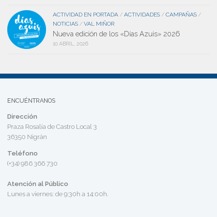
ACTIVIDAD EN PORTADA
ACTIVIDADES
CAMPAÑAS
/
/
/
NOTICIAS
VAL MIÑOR
/
Nueva edición de los «Días Azuis» 2026
10 ABRIL, 2026
ENCUÉNTRANOS
Dirección
Praza Rosalía de Castro Local 3
36350 Nigrán
Teléfono
(+34) 986 366 730
Atención al Público
Lunes a viernes: de 9:30h a 14:00h.