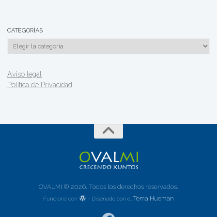
CATEGORÍAS
Categorías
Aviso legal
Política de Privacidad
OVALMI © 2026. Todos los derechos reservados.
Tema Hueman
Funciona con
- Diseñado con el