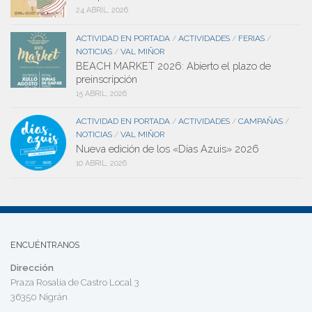
24 ABRIL, 2026
ACTIVIDAD EN PORTADA
ACTIVIDADES
FERIAS
/
/
/
NOTICIAS
VAL MIÑOR
/
BEACH MARKET 2026: Abierto el plazo de
preinscripción
15 ABRIL, 2026
ACTIVIDAD EN PORTADA
ACTIVIDADES
CAMPAÑAS
/
/
/
NOTICIAS
VAL MIÑOR
/
Nueva edición de los «Días Azuis» 2026
10 ABRIL, 2026
ENCUÉNTRANOS
Dirección
Praza Rosalía de Castro Local 3
36350 Nigrán