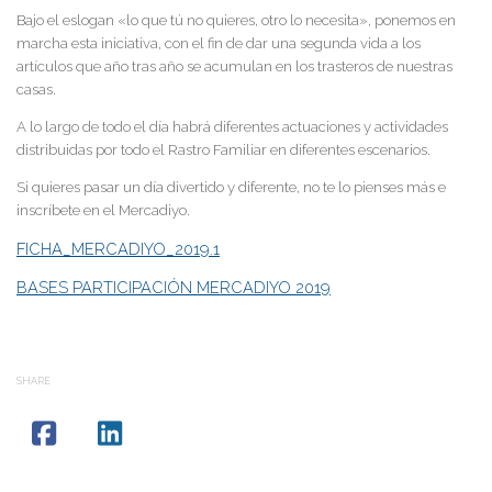
Bajo el eslogan «lo que tú no quieres, otro lo necesita», ponemos en
marcha esta iniciativa, con el fin de dar una segunda vida a los
artículos que año tras año se acumulan en los trasteros de nuestras
casas.
A lo largo de todo el día habrá diferentes actuaciones y actividades
distribuidas por todo el Rastro Familiar en diferentes escenarios.
Si quieres pasar un día divertido y diferente, no te lo pienses más e
inscríbete en el Mercadiyo.
FICHA_MERCADIYO_2019.1
BASES PARTICIPACIÓN MERCADIYO 2019
SHARE