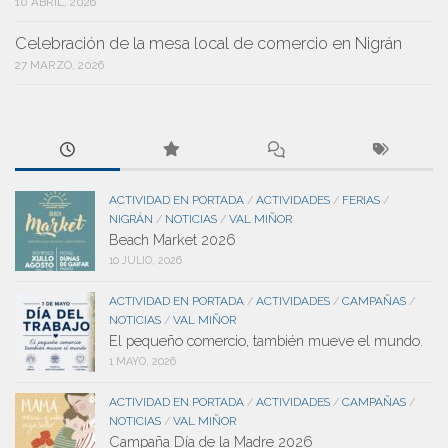
10 ABRIL, 2026
Celebración de la mesa local de comercio en Nigrán
27 MARZO, 2026
ACTIVIDAD EN PORTADA
ACTIVIDADES
FERIAS
/
/
/
NIGRÁN
NOTICIAS
VAL MIÑOR
/
/
Beach Market 2026
10 JULIO, 2026
ACTIVIDAD EN PORTADA
ACTIVIDADES
CAMPAÑAS
/
/
/
NOTICIAS
VAL MIÑOR
/
El pequeño comercio, también mueve el mundo.
1 MAYO, 2026
ACTIVIDAD EN PORTADA
ACTIVIDADES
CAMPAÑAS
/
/
/
NOTICIAS
VAL MIÑOR
/
Campaña Día de la Madre 2026