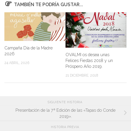
TAMBIÉN TE PODRÍA GUSTAR...
Campaña Día de la Madre
2026
OVALMI os desea unas
Felices Fiestas 2018 y un
24 ABRIL, 2026
Próspero Año 2019.
21 DICIEMBRE, 2018
SIGUIENTE HISTORIA
Presentación de la 7ª Edición de las «Tapas do Conde
2019».
HISTORIA PREVIA