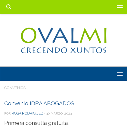
Saltar al contenido
CONVENIOS
Convenio IDRA ABOGADOS
ROSA RODRIGUEZ
POR
·
30 MARZO, 2023
Primera consulta gratuita.