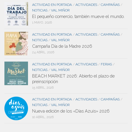
ACTIVIDAD EN PORTADA
ACTIVIDADES
CAMPAÑAS
/
/
/
NOTICIAS
VAL MIÑOR
/
El pequeño comercio, también mueve el mundo.
1 MAYO, 2026
ACTIVIDAD EN PORTADA
ACTIVIDADES
CAMPAÑAS
/
/
/
NOTICIAS
VAL MIÑOR
/
Campaña Día de la Madre 2026
24 ABRIL, 2026
ACTIVIDAD EN PORTADA
ACTIVIDADES
FERIAS
/
/
/
NOTICIAS
VAL MIÑOR
/
BEACH MARKET 2026: Abierto el plazo de
preinscripción
15 ABRIL, 2026
ACTIVIDAD EN PORTADA
ACTIVIDADES
CAMPAÑAS
/
/
/
NOTICIAS
VAL MIÑOR
/
Nueva edición de los «Días Azuis» 2026
10 ABRIL, 2026