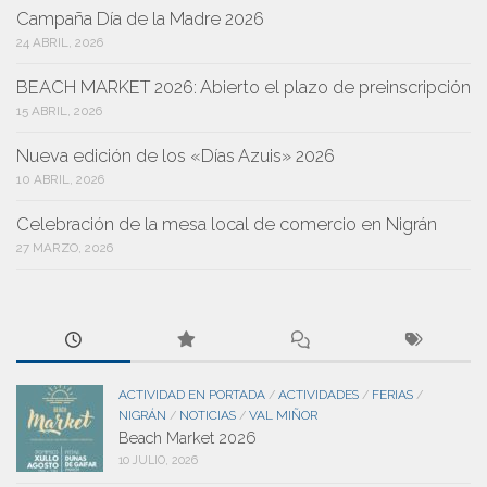
Campaña Día de la Madre 2026
24 ABRIL, 2026
BEACH MARKET 2026: Abierto el plazo de preinscripción
15 ABRIL, 2026
Nueva edición de los «Días Azuis» 2026
10 ABRIL, 2026
Celebración de la mesa local de comercio en Nigrán
27 MARZO, 2026
ACTIVIDAD EN PORTADA
ACTIVIDADES
FERIAS
/
/
/
NIGRÁN
NOTICIAS
VAL MIÑOR
/
/
Beach Market 2026
10 JULIO, 2026