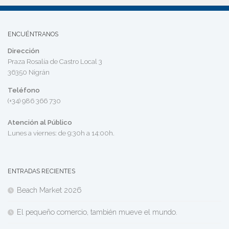
ENCUÉNTRANOS
Dirección
Praza Rosalía de Castro Local 3
36350 Nigrán
Teléfono
(+34) 986 366 730
Atención al Público
Lunes a viernes: de 9:30h a 14:00h.
ENTRADAS RECIENTES
Beach Market 2026
El pequeño comercio, también mueve el mundo.