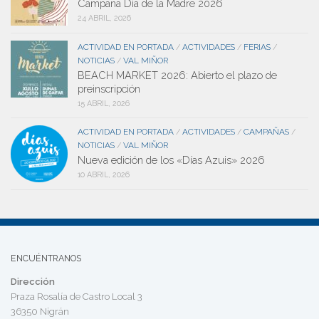
Campaña Día de la Madre 2026
24 ABRIL, 2026
ACTIVIDAD EN PORTADA
ACTIVIDADES
FERIAS
/
/
/
NOTICIAS
VAL MIÑOR
/
BEACH MARKET 2026: Abierto el plazo de
preinscripción
15 ABRIL, 2026
ACTIVIDAD EN PORTADA
ACTIVIDADES
CAMPAÑAS
/
/
/
NOTICIAS
VAL MIÑOR
/
Nueva edición de los «Días Azuis» 2026
10 ABRIL, 2026
ENCUÉNTRANOS
Dirección
Praza Rosalía de Castro Local 3
36350 Nigrán