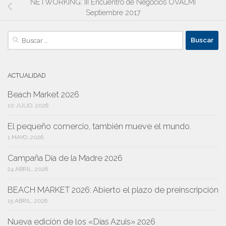
NETWORKING: III Encuentro de Negocios OVALMI
Septiembre 2017
Buscar:
ACTUALIDAD
Beach Market 2026
10 JULIO, 2026
El pequeño comercio, también mueve el mundo.
1 MAYO, 2026
Campaña Día de la Madre 2026
24 ABRIL, 2026
BEACH MARKET 2026: Abierto el plazo de preinscripción
15 ABRIL, 2026
Nueva edición de los «Días Azuis» 2026