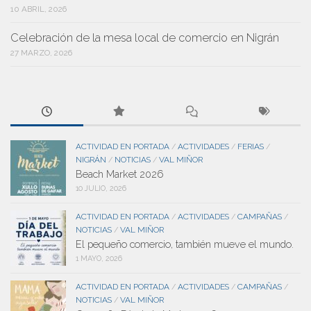
10 ABRIL, 2026
Celebración de la mesa local de comercio en Nigrán
27 MARZO, 2026
ACTIVIDAD EN PORTADA
ACTIVIDADES
FERIAS
/
/
/
NIGRÁN
NOTICIAS
VAL MIÑOR
/
/
Beach Market 2026
10 JULIO, 2026
ACTIVIDAD EN PORTADA
ACTIVIDADES
CAMPAÑAS
/
/
/
NOTICIAS
VAL MIÑOR
/
El pequeño comercio, también mueve el mundo.
1 MAYO, 2026
ACTIVIDAD EN PORTADA
ACTIVIDADES
CAMPAÑAS
/
/
/
NOTICIAS
VAL MIÑOR
/