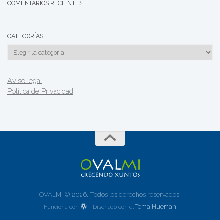
COMENTARIOS RECIENTES
CATEGORÍAS
Categorías
Aviso legal
Política de Privacidad
OVALMI © 2026. Todos los derechos reservados.
Tema Hueman
Funciona con
- Diseñado con el