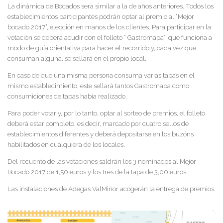
La dinámica de Bocados será similar a la de años anteriores. Todos los
establecimientos participantes podrán optar al premio al “Mejor
bocado 2017”, elección en manos de los clientes. Para participar en la
votación se deberá acudir con el folleto “ Gastromapa”, que funciona a
modo de guía orientativa para hacer el recorrido y, cada vez que
consuman alguna, se sellará en el propio local.
En caso de que una misma persona consuma varias tapas en el
mismo establecimiento, este sellará tantos Gastromapa como
consumiciones de tapas había realizado.
Para poder votar y, por lo tanto, optar al sorteo de premios, el folleto
deberá estar completo, es decir, marcado por cuatro sellos de
establecimientos diferentes y deberá depositarse en los buzóns
habilitados en cualquiera de los locales.
Del recuento de las votaciones saldrán los 3 nominados al Mejor
Bocado 2017 de 1,50 euros y los tres de la tapa de 3,00 euros.
Las instalaciones de Adegas ValMiñor acogerán la entrega de premios.