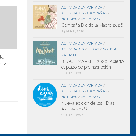
ACTIVIDAD EN PORTADA
/
ACTIVIDADES
CAMPAÑAS
/
/
NOTICIAS
VAL MIÑOR
/
Campaña Día de la Madre 2026
24 ABRIL, 2026
ACTIVIDAD EN PORTADA
/
ACTIVIDADES
FERIAS
NOTICIAS
/
/
/
VAL MIÑOR
la
BEACH MARKET 2026: Abierto
omar
el plazo de preinscripción
15 ABRIL, 2026
ACTIVIDAD EN PORTADA
/
ACTIVIDADES
CAMPAÑAS
/
/
NOTICIAS
VAL MIÑOR
/
Nueva edición de los «Días
Azuis» 2026
10 ABRIL, 2026