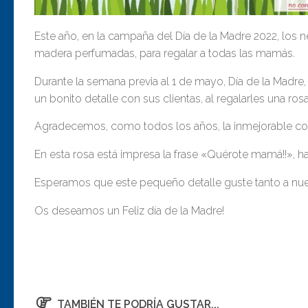
Este año, en la campaña del Día de la Madre 2022, los 
madera perfumadas, para regalar a todas las mamás.
Durante la semana previa al 1 de mayo, Día de la Madre
un bonito detalle con sus clientas, al regalarles una r
Agradecemos, como todos los años, la inmejorable col
En esta rosa está impresa la frase «Quérote mamá!!», h
Esperamos que este pequeño detalle guste tanto a nue
Os deseamos un Feliz día de la Madre!
TAMBIÉN TE PODRÍA GUSTAR...