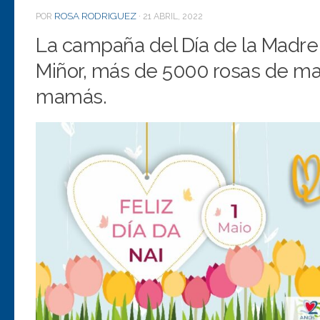
ROSA RODRIGUEZ
POR
·
21 ABRIL, 2022
La campaña del Día de la Madre 2
Miñor, más de 5000 rosas de m
mamás.