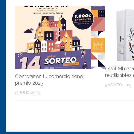
OVALMI repar
reutilizables 
Comprar en tu comercio tiene
premio 2023
5 AGOSTO, 2019
15 JULIO, 2023