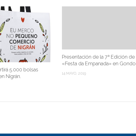
Presentación de la 7ª Edición de 
«Festa da Empanada» en Gond
tirá 5.000 bolsas
14 MAYO, 2019
en Nigrán.