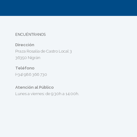
ENCUÉNTRANOS
Dirección
Praza Rosalía de Castro Local 3
36350 Nigrán
Teléfono
(+34) 986 366 730
Atención al Público
Lunes a viernes: de 9:30h a 14:00h.