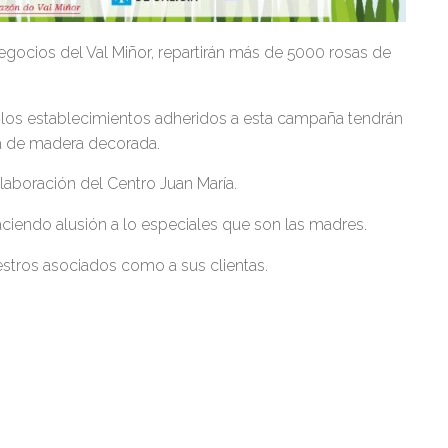
negocios del Val Miñor, repartirán más de 5000 rosas de
, los establecimientos adheridos a esta campaña tendrán
osa de madera decorada.
aboración del Centro Juan María.
aciendo alusión a lo especiales que son las madres.
stros asociados como a sus clientas.