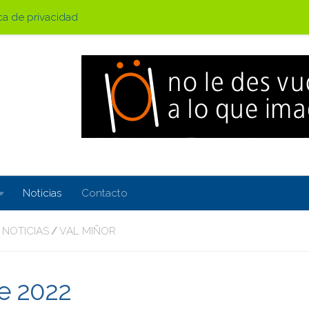
ica de privacidad
Noticias
Contacto
NOTICIAS
VAL MIÑOR
/
e 2022