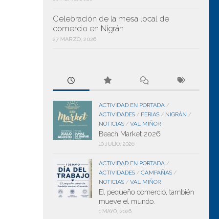
Celebración de la mesa local de
comercio en Nigrán
27 MARZO, 2026
ACTIVIDAD EN PORTADA
/
ACTIVIDADES
FERIAS
NIGRÁN
/
/
/
NOTICIAS
VAL MIÑOR
/
Beach Market 2026
10 JULIO, 2026
ACTIVIDAD EN PORTADA
/
ACTIVIDADES
CAMPAÑAS
/
/
NOTICIAS
VAL MIÑOR
/
El pequeño comercio, también
mueve el mundo.
1 MAYO, 2026