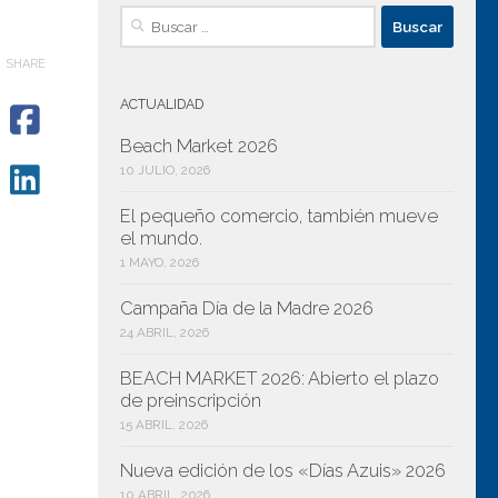
Buscar:
SHARE
ACTUALIDAD
Beach Market 2026
10 JULIO, 2026
El pequeño comercio, también mueve
el mundo.
1 MAYO, 2026
Campaña Día de la Madre 2026
24 ABRIL, 2026
BEACH MARKET 2026: Abierto el plazo
de preinscripción
15 ABRIL, 2026
Nueva edición de los «Días Azuis» 2026
10 ABRIL, 2026