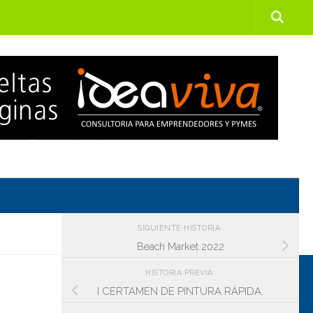
SIGUIENTE HISTORIA
Beach Market 2022
HISTORIA PREVIA
I CERTAMEN DE PINTURA RÁPIDA.