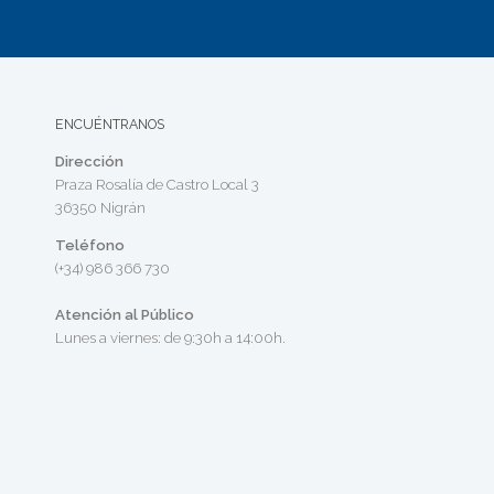
ENCUÉNTRANOS
Dirección
Praza Rosalía de Castro Local 3
36350 Nigrán
Teléfono
(+34) 986 366 730
Atención al Público
Lunes a viernes: de 9:30h a 14:00h.