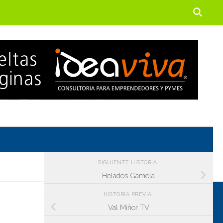
SIGUIENTE HISTORIA
Helados Gamela
HISTORIA PREVIA
Val Miñor TV