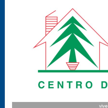
Anterior
vive