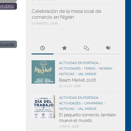
VIVERO
Celebración de la mesa local de
comercio en Nigrán
27 MARZO, 2026
iguiente
ACTIVIDAD EN PORTADA
/
ACTIVIDADES
FERIAS
NIGRÁN
/
/
/
NOTICIAS
VAL MIÑOR
/
Beach Market 2026
10 JULIO, 2026
ACTIVIDAD EN PORTADA
/
ACTIVIDADES
CAMPAÑAS
/
/
NOTICIAS
VAL MIÑOR
/
El pequeño comercio, también
mueve el mundo.
1 MAYO, 2026