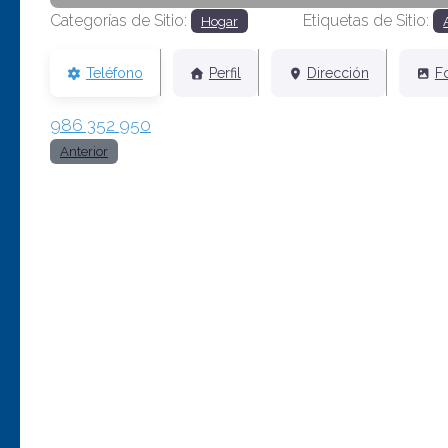
Categorías de Sitio:
Etiquetas de Sitio:
Hogar
Teléfono
Perfil
Dirección
F
986 352 950
Anterior