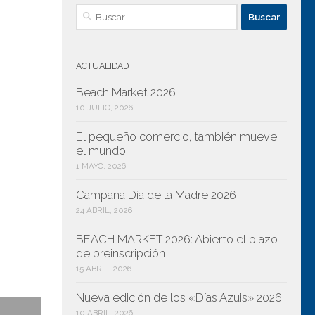
Buscar:
ACTUALIDAD
Beach Market 2026
10 JULIO, 2026
El pequeño comercio, también mueve
iguiente
el mundo.
1 MAYO, 2026
Campaña Día de la Madre 2026
24 ABRIL, 2026
BEACH MARKET 2026: Abierto el plazo
de preinscripción
15 ABRIL, 2026
Nueva edición de los «Días Azuis» 2026
10 ABRIL, 2026