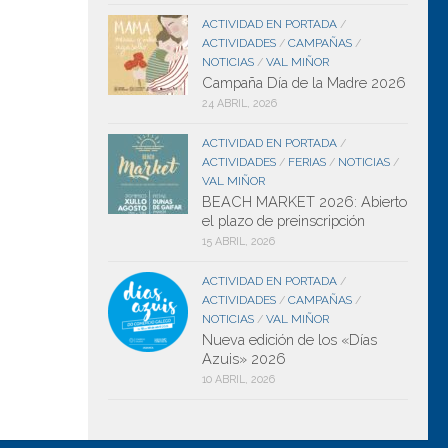
ACTIVIDAD EN PORTADA
/
ACTIVIDADES
CAMPAÑAS
/
/
NOTICIAS
VAL MIÑOR
/
Campaña Día de la Madre 2026
24 ABRIL, 2026
ACTIVIDAD EN PORTADA
/
ACTIVIDADES
FERIAS
NOTICIAS
/
/
/
VAL MIÑOR
BEACH MARKET 2026: Abierto
el plazo de preinscripción
15 ABRIL, 2026
ACTIVIDAD EN PORTADA
/
ACTIVIDADES
CAMPAÑAS
/
/
NOTICIAS
VAL MIÑOR
/
Nueva edición de los «Días
Azuis» 2026
10 ABRIL, 2026