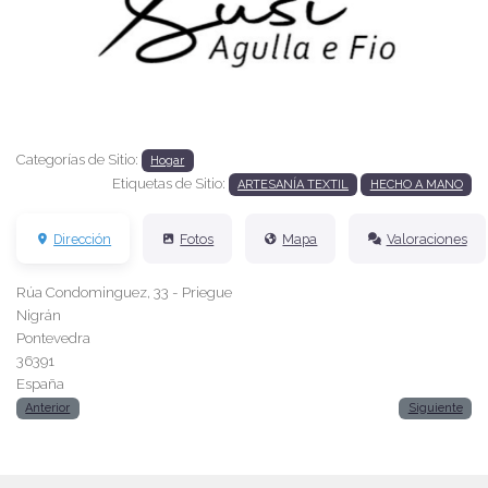
Anterior
Siguien
Categorías de Sitio:
Hogar
Etiquetas de Sitio:
ARTESANÍA TEXTIL
HECHO A MANO
Dirección
Fotos
Mapa
Valoraciones
Rúa Condominguez, 33 - Priegue
Nigrán
Pontevedra
36391
España
Anterior
Siguiente