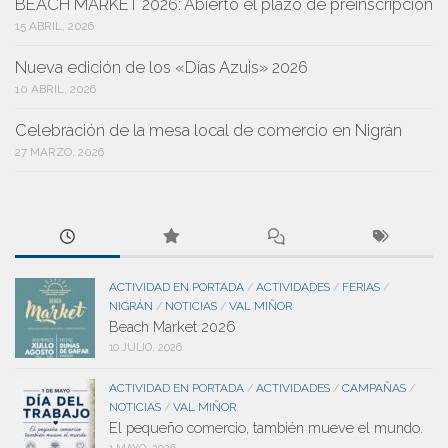
BEACH MARKET 2026: Abierto el plazo de preinscripción
15 ABRIL, 2026
Nueva edición de los «Días Azuis» 2026
10 ABRIL, 2026
Celebración de la mesa local de comercio en Nigrán
27 MARZO, 2026
ACTIVIDAD EN PORTADA
ACTIVIDADES
FERIAS
/
/
/
NIGRÁN
NOTICIAS
VAL MIÑOR
/
/
Beach Market 2026
10 JULIO, 2026
ACTIVIDAD EN PORTADA
ACTIVIDADES
CAMPAÑAS
/
/
/
NOTICIAS
VAL MIÑOR
/
El pequeño comercio, también mueve el mundo.