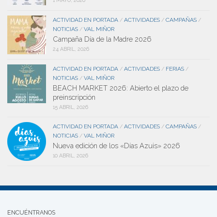
1 MAYO, 2026
ACTIVIDAD EN PORTADA
ACTIVIDADES
CAMPAÑAS
/
/
/
NOTICIAS
VAL MIÑOR
/
Campaña Día de la Madre 2026
24 ABRIL, 2026
ACTIVIDAD EN PORTADA
ACTIVIDADES
FERIAS
/
/
/
NOTICIAS
VAL MIÑOR
/
BEACH MARKET 2026: Abierto el plazo de
preinscripción
15 ABRIL, 2026
ACTIVIDAD EN PORTADA
ACTIVIDADES
CAMPAÑAS
/
/
/
NOTICIAS
VAL MIÑOR
/
Nueva edición de los «Días Azuis» 2026
10 ABRIL, 2026
ENCUÉNTRANOS