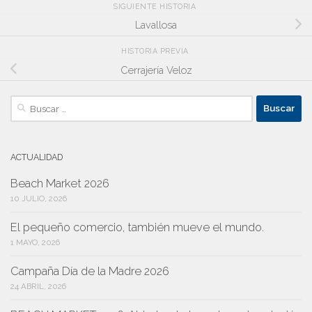
SIGUIENTE HISTORIA
Lavallosa
HISTORIA PREVIA
Cerrajería Veloz
Buscar:
ACTUALIDAD
Beach Market 2026
10 JULIO, 2026
El pequeño comercio, también mueve el mundo.
1 MAYO, 2026
Campaña Día de la Madre 2026
24 ABRIL, 2026