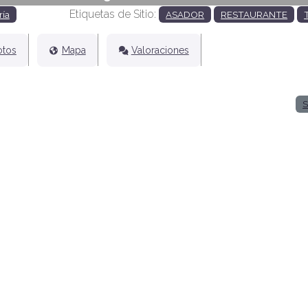
Etiquetas de Sitio:
ría
ASADOR
RESTAURANTE
otos
Mapa
Valoraciones
S