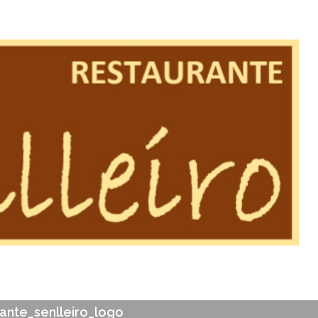
S
ante_senlleiro_logo