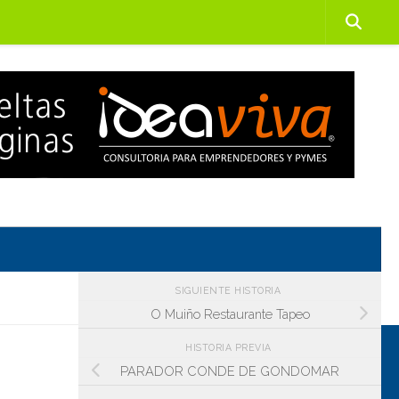
SIGUIENTE HISTORIA
O Muiño Restaurante Tapeo
HISTORIA PREVIA
PARADOR CONDE DE GONDOMAR