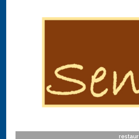
Anterior
restaur