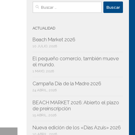
Buscar:
ACTUALIDAD
Beach Market 2026
10 JULIO, 2026
El pequeño comercio, también mueve
iguiente
el mundo.
1 MAYO, 2026
Campaña Día de la Madre 2026
24 ABRIL, 2026
BEACH MARKET 2026: Abierto el plazo
de preinscripción
15 ABRIL, 2026
Nueva edición de los «Días Azuis» 2026
10 ABRIL, 2026