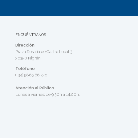
ENCUÉNTRANOS
Dirección
Praza Rosalía de Castro Local 3
36350 Nigrán
Teléfono
(+34) 986 366 730
Atención al Público
Lunes a viernes: de 9:30h a 14:00h.