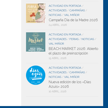
ACTIVIDAD EN PORTADA
/
ACTIVIDADES
CAMPAÑAS
/
/
NOTICIAS
VAL MIÑOR
/
Campaña Día de la Madre 2026
24 ABRIL, 2026
ACTIVIDAD EN PORTADA
/
ACTIVIDADES
FERIAS
NOTICIAS
/
/
/
VAL MIÑOR
BEACH MARKET 2026: Abierto
el plazo de preinscripción
15 ABRIL, 2026
ACTIVIDAD EN PORTADA
/
ACTIVIDADES
CAMPAÑAS
/
/
NOTICIAS
VAL MIÑOR
/
Nueva edición de los «Días
Azuis» 2026
10 ABRIL, 2026