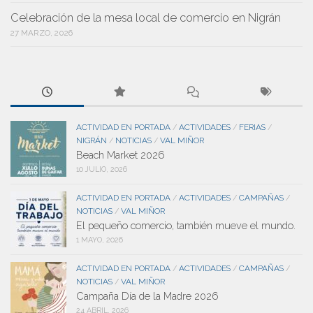
Celebración de la mesa local de comercio en Nigrán
27 MARZO, 2026
ACTIVIDAD EN PORTADA
ACTIVIDADES
FERIAS
/
/
/
NIGRÁN
NOTICIAS
VAL MIÑOR
/
/
Beach Market 2026
10 JULIO, 2026
ACTIVIDAD EN PORTADA
ACTIVIDADES
CAMPAÑAS
/
/
/
NOTICIAS
VAL MIÑOR
/
El pequeño comercio, también mueve el mundo.
1 MAYO, 2026
ACTIVIDAD EN PORTADA
ACTIVIDADES
CAMPAÑAS
/
/
/
NOTICIAS
VAL MIÑOR
/
Campaña Día de la Madre 2026
24 ABRIL, 2026