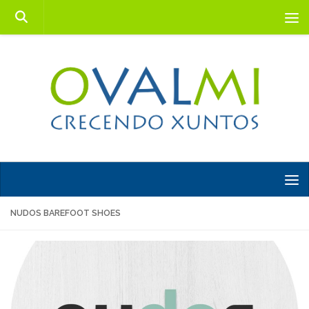
Saltar al contenido
NUDOS BAREFOOT SHOES