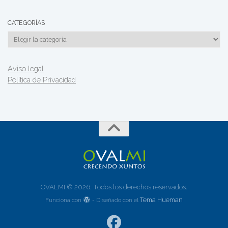
CATEGORÍAS
Categorías
Aviso legal
Política de Privacidad
OVALMI © 2026. Todos los derechos reservados.
Tema Hueman
Funciona con
- Diseñado con el