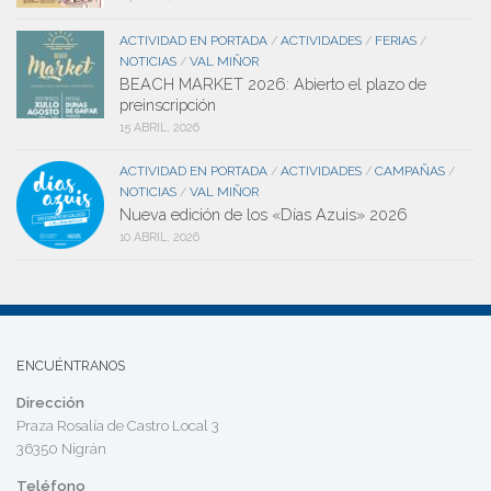
ACTIVIDAD EN PORTADA
ACTIVIDADES
FERIAS
/
/
/
NOTICIAS
VAL MIÑOR
/
BEACH MARKET 2026: Abierto el plazo de
preinscripción
15 ABRIL, 2026
ACTIVIDAD EN PORTADA
ACTIVIDADES
CAMPAÑAS
/
/
/
NOTICIAS
VAL MIÑOR
/
Nueva edición de los «Días Azuis» 2026
10 ABRIL, 2026
ENCUÉNTRANOS
Dirección
Praza Rosalía de Castro Local 3
36350 Nigrán
Teléfono