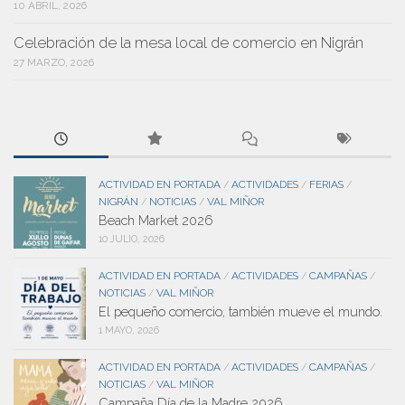
10 ABRIL, 2026
Celebración de la mesa local de comercio en Nigrán
27 MARZO, 2026
ACTIVIDAD EN PORTADA
ACTIVIDADES
FERIAS
/
/
/
NIGRÁN
NOTICIAS
VAL MIÑOR
/
/
Beach Market 2026
10 JULIO, 2026
ACTIVIDAD EN PORTADA
ACTIVIDADES
CAMPAÑAS
/
/
/
NOTICIAS
VAL MIÑOR
/
El pequeño comercio, también mueve el mundo.
1 MAYO, 2026
ACTIVIDAD EN PORTADA
ACTIVIDADES
CAMPAÑAS
/
/
/
NOTICIAS
VAL MIÑOR
/
Campaña Día de la Madre 2026