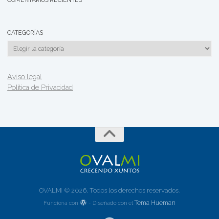
CATEGORÍAS
Categorías
Aviso legal
Política de Privacidad
OVALMI © 2026. Todos los derechos reservados.
Tema Hueman
Funciona con
- Diseñado con el