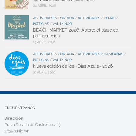
24 ABRIL, 2026
ACTIVIDAD EN PORTADA
ACTIVIDADES
FERIAS
/
/
/
NOTICIAS
VAL MIÑOR
/
BEACH MARKET 2026: Abierto el plazo de
preinscripción
15 ABRIL, 2026
ACTIVIDAD EN PORTADA
ACTIVIDADES
CAMPAÑAS
/
/
/
NOTICIAS
VAL MIÑOR
/
Nueva edición de los «Días Azuis» 2026
10 ABRIL, 2026
ENCUÉNTRANOS
Dirección
Praza Rosalía de Castro Local 3
36350 Nigrán