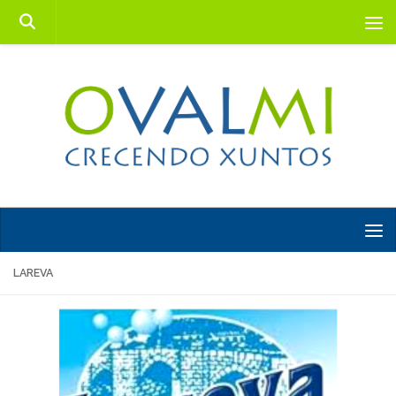
Saltar al contenido
LAREVA