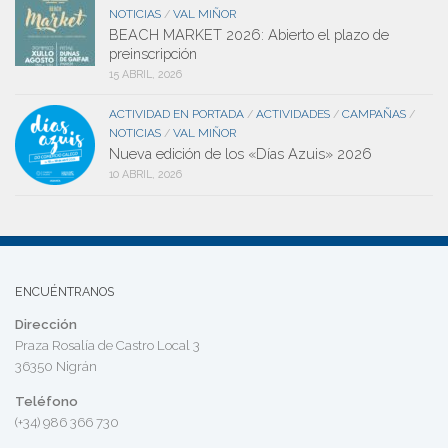
NOTICIAS
VAL MIÑOR
/
BEACH MARKET 2026: Abierto el plazo de
preinscripción
15 ABRIL, 2026
ACTIVIDAD EN PORTADA
ACTIVIDADES
CAMPAÑAS
/
/
/
NOTICIAS
VAL MIÑOR
/
Nueva edición de los «Días Azuis» 2026
10 ABRIL, 2026
ENCUÉNTRANOS
Dirección
Praza Rosalía de Castro Local 3
36350 Nigrán
Teléfono
(+34) 986 366 730