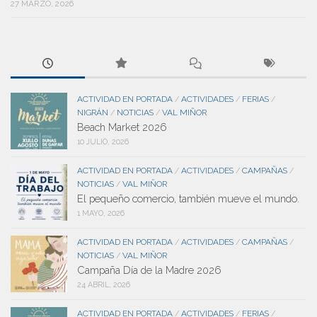
27 MARZO, 2026
ACTIVIDAD EN PORTADA
ACTIVIDADES
FERIAS
/
/
/
NIGRÁN
NOTICIAS
VAL MIÑOR
/
/
Beach Market 2026
10 JULIO, 2026
ACTIVIDAD EN PORTADA
ACTIVIDADES
CAMPAÑAS
/
/
/
NOTICIAS
VAL MIÑOR
/
El pequeño comercio, también mueve el mundo.
1 MAYO, 2026
ACTIVIDAD EN PORTADA
ACTIVIDADES
CAMPAÑAS
/
/
/
NOTICIAS
VAL MIÑOR
/
Campaña Día de la Madre 2026
24 ABRIL, 2026
ACTIVIDAD EN PORTADA
ACTIVIDADES
FERIAS
/
/
/