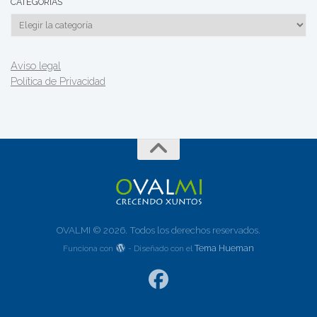
CATEGORÍAS
Categorías
Aviso legal
Política de Privacidad
OVALMI © 2026. Todos los derechos reservados.
Tema Hueman
Funciona con
- Diseñado con el