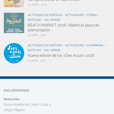
24 ABRIL, 2026
ACTIVIDAD EN PORTADA
ACTIVIDADES
FERIAS
/
/
/
NOTICIAS
VAL MIÑOR
/
BEACH MARKET 2026: Abierto el plazo de
preinscripción
15 ABRIL, 2026
ACTIVIDAD EN PORTADA
ACTIVIDADES
CAMPAÑAS
/
/
/
NOTICIAS
VAL MIÑOR
/
Nueva edición de los «Días Azuis» 2026
10 ABRIL, 2026
ENCUÉNTRANOS
Dirección
Praza Rosalía de Castro Local 3
36350 Nigrán