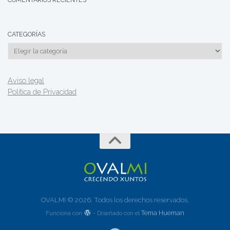
CATEGORÍAS
Categorías
Aviso legal
Política de Privacidad
OVALMI © 2026. Todos los derechos reservados.
Tema Hueman
Funciona con
- Diseñado con el