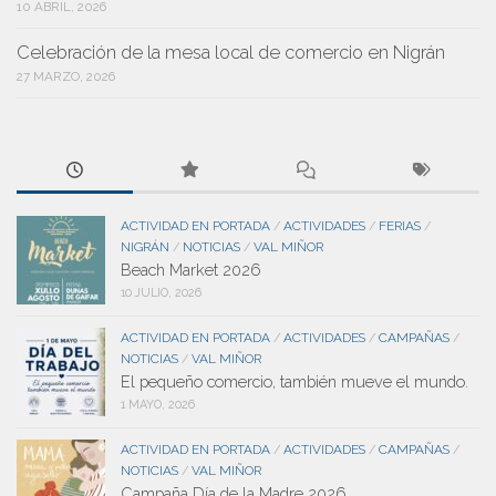
10 ABRIL, 2026
Celebración de la mesa local de comercio en Nigrán
27 MARZO, 2026
ACTIVIDAD EN PORTADA
ACTIVIDADES
FERIAS
/
/
/
NIGRÁN
NOTICIAS
VAL MIÑOR
/
/
Beach Market 2026
10 JULIO, 2026
ACTIVIDAD EN PORTADA
ACTIVIDADES
CAMPAÑAS
/
/
/
NOTICIAS
VAL MIÑOR
/
El pequeño comercio, también mueve el mundo.
1 MAYO, 2026
ACTIVIDAD EN PORTADA
ACTIVIDADES
CAMPAÑAS
/
/
/
NOTICIAS
VAL MIÑOR
/
Campaña Día de la Madre 2026