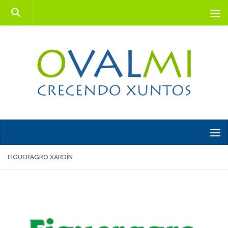
Saltar al contenido
FIGUERAGRO XARDÍN