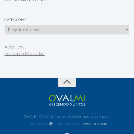
CATEGORÍAS
Categorías
Aviso legal
Política de Privacidad
OVALMI © 2026. Todos los derechos reservados.
Tema Hueman
Funciona con
- Diseñado con el