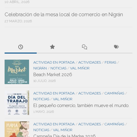
10 ABRIL, 2026
Celebración de la mesa local de comercio en Nigrán
27 MARZO, 2026
ACTIVIDAD EN PORTADA
ACTIVIDADES
FERIAS
/
/
/
NIGRÁN
NOTICIAS
VAL MIÑOR
/
/
Beach Market 2026
10 JULIO, 2026
ACTIVIDAD EN PORTADA
ACTIVIDADES
CAMPAÑAS
/
/
/
NOTICIAS
VAL MIÑOR
/
El pequeño comercio, también mueve el mundo.
1 MAYO, 2026
ACTIVIDAD EN PORTADA
ACTIVIDADES
CAMPAÑAS
/
/
/
NOTICIAS
VAL MIÑOR
/
Campaña Día de la Madre 2026