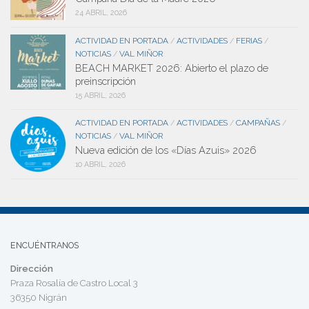
24 ABRIL, 2026
ACTIVIDAD EN PORTADA
ACTIVIDADES
FERIAS
/
/
/
NOTICIAS
VAL MIÑOR
/
BEACH MARKET 2026: Abierto el plazo de
preinscripción
15 ABRIL, 2026
ACTIVIDAD EN PORTADA
ACTIVIDADES
CAMPAÑAS
/
/
/
NOTICIAS
VAL MIÑOR
/
Nueva edición de los «Días Azuis» 2026
10 ABRIL, 2026
ENCUÉNTRANOS
Dirección
Praza Rosalía de Castro Local 3
36350 Nigrán