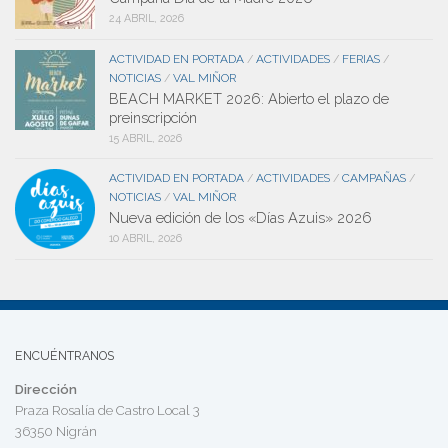
24 ABRIL, 2026
ACTIVIDAD EN PORTADA
ACTIVIDADES
FERIAS
/
/
/
NOTICIAS
VAL MIÑOR
/
BEACH MARKET 2026: Abierto el plazo de
preinscripción
15 ABRIL, 2026
ACTIVIDAD EN PORTADA
ACTIVIDADES
CAMPAÑAS
/
/
/
NOTICIAS
VAL MIÑOR
/
Nueva edición de los «Días Azuis» 2026
10 ABRIL, 2026
ENCUÉNTRANOS
Dirección
Praza Rosalía de Castro Local 3
36350 Nigrán