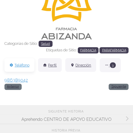
Anterior
Siguien
Categorías de Sitio:
Salud
Etiquetas de Sitio:
FARMACIA
PARAFARMACIA
Teléfono
Perfil
Dirección
3
986389042
Anterior
Siguiente
SIGUIENTE HISTORIA
Aprehendo CENTRO DE APOYO EDUCATIVO
HISTORIA PREVIA