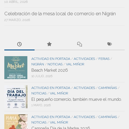
10 ABRIL, 2026
Celebración de la mesa local de comercio en Nigrán
27 MARZO, 2026
ACTIVIDAD EN PORTADA
ACTIVIDADES
FERIAS
/
/
/
NIGRÁN
NOTICIAS
VAL MIÑOR
/
/
Beach Market 2026
10 JULIO, 2026
ACTIVIDAD EN PORTADA
ACTIVIDADES
CAMPAÑAS
/
/
/
NOTICIAS
VAL MIÑOR
/
El pequeño comercio, también mueve el mundo.
1 MAYO, 2026
ACTIVIDAD EN PORTADA
ACTIVIDADES
CAMPAÑAS
/
/
/
NOTICIAS
VAL MIÑOR
/
Campaña Día de la Madre 2026