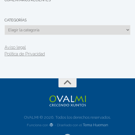
CATEGORÍAS
Categorías
Aviso legal
Política de Privacidad
OVALMI © 2026. Todos los derechos reservados.
Tema Hueman
Funciona con
- Diseñado con el