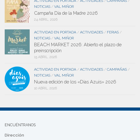
ACTIVIDAD EN PORTADA
ACTIVIDADES
CAMPAÑAS
/
/
/
NOTICIAS
VAL MIÑOR
/
Campaña Día de la Madre 2026
24 ABRIL, 2026
ACTIVIDAD EN PORTADA
ACTIVIDADES
FERIAS
/
/
/
NOTICIAS
VAL MIÑOR
/
BEACH MARKET 2026: Abierto el plazo de
preinscripción
15 ABRIL, 2026
ACTIVIDAD EN PORTADA
ACTIVIDADES
CAMPAÑAS
/
/
/
NOTICIAS
VAL MIÑOR
/
Nueva edición de los «Días Azuis» 2026
10 ABRIL, 2026
ENCUÉNTRANOS
Dirección