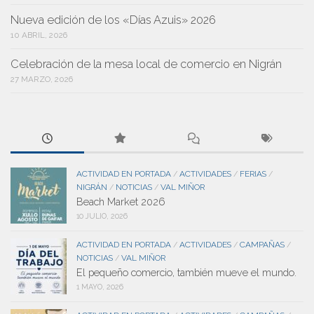
Nueva edición de los «Días Azuis» 2026
10 ABRIL, 2026
Celebración de la mesa local de comercio en Nigrán
27 MARZO, 2026
ACTIVIDAD EN PORTADA
ACTIVIDADES
FERIAS
/
/
/
NIGRÁN
NOTICIAS
VAL MIÑOR
/
/
Beach Market 2026
10 JULIO, 2026
ACTIVIDAD EN PORTADA
ACTIVIDADES
CAMPAÑAS
/
/
/
NOTICIAS
VAL MIÑOR
/
El pequeño comercio, también mueve el mundo.
1 MAYO, 2026