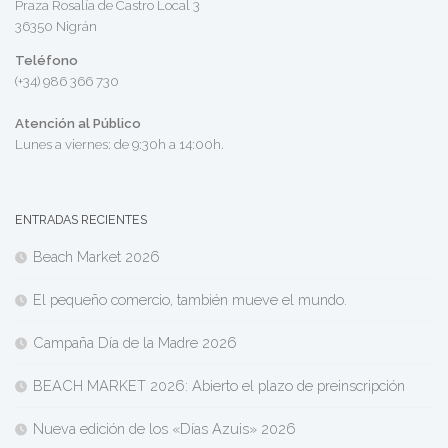
Praza Rosalía de Castro Local 3
36350 Nigrán
Teléfono
(+34) 986 366 730
Atención al Público
Lunes a viernes: de 9:30h a 14:00h.
ENTRADAS RECIENTES
Beach Market 2026
El pequeño comercio, también mueve el mundo.
Campaña Día de la Madre 2026
BEACH MARKET 2026: Abierto el plazo de preinscripción
Nueva edición de los «Días Azuis» 2026