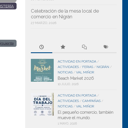
ISTERÍA
Celebración de la mesa local de
comercio en Nigrán
27 MARZO, 2026
iguiente
ACTIVIDAD EN PORTADA
/
ACTIVIDADES
FERIAS
NIGRÁN
/
/
/
NOTICIAS
VAL MIÑOR
/
Beach Market 2026
10 JULIO, 2026
ACTIVIDAD EN PORTADA
/
ACTIVIDADES
CAMPAÑAS
/
/
NOTICIAS
VAL MIÑOR
/
El pequeño comercio, también
mueve el mundo.
1 MAYO, 2026