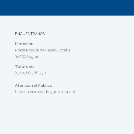
ENCUÉNTRANOS
Dirección
Praza Rosalía de Castro Local 3
36350 Nigrán
Teléfono
(+34) 986 366 730
Atención al Público
Lunes a viernes: de 9:30h a 14:00h.