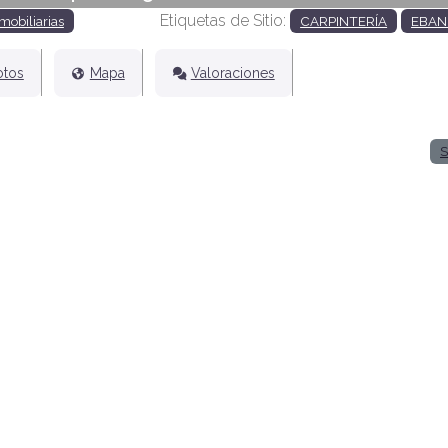
Etiquetas de Sitio:
mobiliarias
CARPINTERÍA
EBAN
otos
Mapa
Valoraciones
S