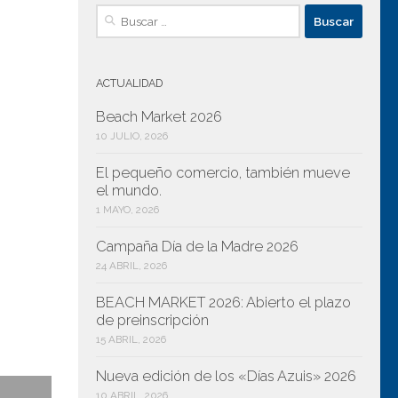
Buscar:
ACTUALIDAD
Beach Market 2026
10 JULIO, 2026
El pequeño comercio, también mueve
iguiente
el mundo.
1 MAYO, 2026
Campaña Día de la Madre 2026
24 ABRIL, 2026
BEACH MARKET 2026: Abierto el plazo
de preinscripción
15 ABRIL, 2026
Nueva edición de los «Días Azuis» 2026
10 ABRIL, 2026