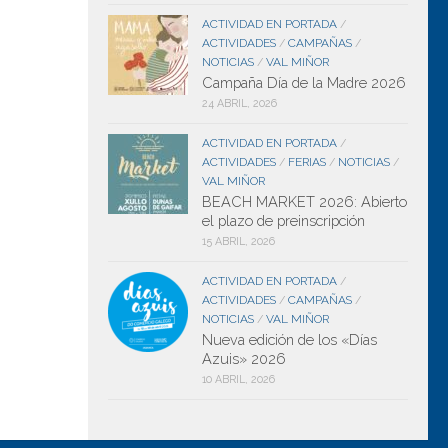
ACTIVIDAD EN PORTADA
/
ACTIVIDADES
CAMPAÑAS
/
/
NOTICIAS
VAL MIÑOR
/
Campaña Día de la Madre 2026
24 ABRIL, 2026
ACTIVIDAD EN PORTADA
/
ACTIVIDADES
FERIAS
NOTICIAS
/
/
/
VAL MIÑOR
BEACH MARKET 2026: Abierto
el plazo de preinscripción
15 ABRIL, 2026
ACTIVIDAD EN PORTADA
/
ACTIVIDADES
CAMPAÑAS
/
/
NOTICIAS
VAL MIÑOR
/
Nueva edición de los «Días
Azuis» 2026
10 ABRIL, 2026