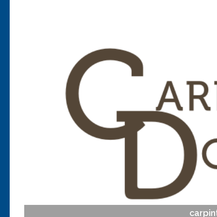
Anterior
carpi