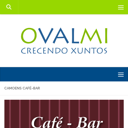
Saltar al contenido
CAMOENS CAFÉ-BAR