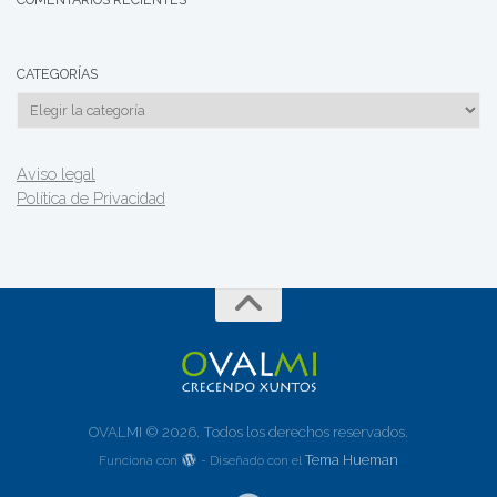
CATEGORÍAS
Categorías
Aviso legal
Política de Privacidad
OVALMI © 2026. Todos los derechos reservados.
Tema Hueman
Funciona con
- Diseñado con el