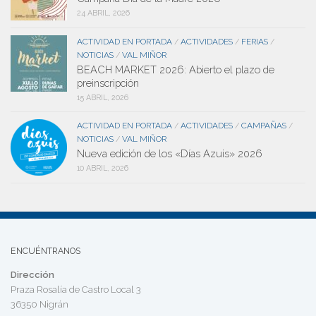
24 ABRIL, 2026
ACTIVIDAD EN PORTADA
ACTIVIDADES
FERIAS
/
/
/
NOTICIAS
VAL MIÑOR
/
BEACH MARKET 2026: Abierto el plazo de
preinscripción
15 ABRIL, 2026
ACTIVIDAD EN PORTADA
ACTIVIDADES
CAMPAÑAS
/
/
/
NOTICIAS
VAL MIÑOR
/
Nueva edición de los «Días Azuis» 2026
10 ABRIL, 2026
ENCUÉNTRANOS
Dirección
Praza Rosalía de Castro Local 3
36350 Nigrán