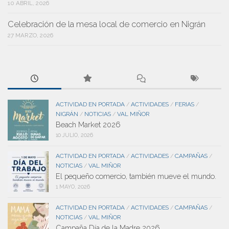
10 ABRIL, 2026
Celebración de la mesa local de comercio en Nigrán
27 MARZO, 2026
ACTIVIDAD EN PORTADA
ACTIVIDADES
FERIAS
/
/
/
NIGRÁN
NOTICIAS
VAL MIÑOR
/
/
Beach Market 2026
10 JULIO, 2026
ACTIVIDAD EN PORTADA
ACTIVIDADES
CAMPAÑAS
/
/
/
NOTICIAS
VAL MIÑOR
/
El pequeño comercio, también mueve el mundo.
1 MAYO, 2026
ACTIVIDAD EN PORTADA
ACTIVIDADES
CAMPAÑAS
/
/
/
NOTICIAS
VAL MIÑOR
/
Campaña Día de la Madre 2026