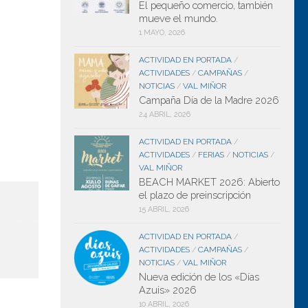
El pequeño comercio, también
mueve el mundo.
1 MAYO, 2026
ACTIVIDAD EN PORTADA
/
ACTIVIDADES
CAMPAÑAS
/
/
NOTICIAS
VAL MIÑOR
/
Campaña Día de la Madre 2026
24 ABRIL, 2026
ACTIVIDAD EN PORTADA
/
ACTIVIDADES
FERIAS
NOTICIAS
/
/
/
VAL MIÑOR
BEACH MARKET 2026: Abierto
el plazo de preinscripción
15 ABRIL, 2026
ACTIVIDAD EN PORTADA
/
ACTIVIDADES
CAMPAÑAS
/
/
NOTICIAS
VAL MIÑOR
/
Nueva edición de los «Días
Azuis» 2026
10 ABRIL, 2026