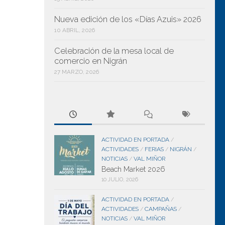
Nueva edición de los «Días Azuis» 2026
10 ABRIL, 2026
Celebración de la mesa local de
comercio en Nigrán
27 MARZO, 2026
ACTIVIDAD EN PORTADA
/
ACTIVIDADES
FERIAS
NIGRÁN
/
/
/
NOTICIAS
VAL MIÑOR
/
Beach Market 2026
10 JULIO, 2026
ACTIVIDAD EN PORTADA
/
ACTIVIDADES
CAMPAÑAS
/
/
NOTICIAS
VAL MIÑOR
/