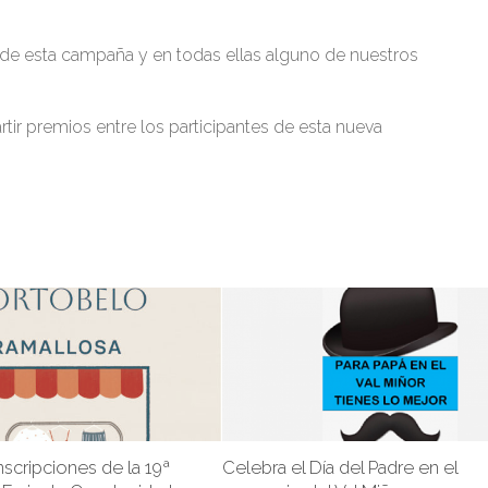
de esta campaña y en todas ellas alguno de nuestros
ir premios entre los participantes de esta nueva
inscripciones de la 19ª
Celebra el Día del Padre en el