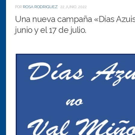
ROSA RODRIGUEZ
POR
·
22 JUNIO, 2022
Una nueva campaña «Días Azuis»
junio y el 17 de julio.