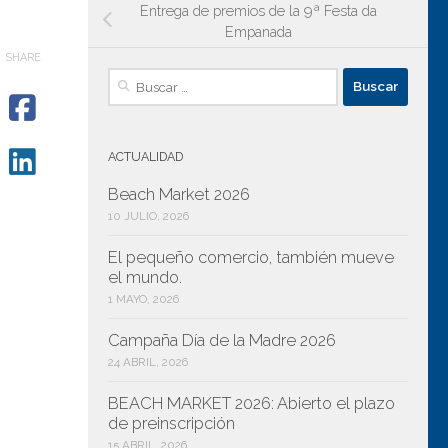
Entrega de premios de la 9ª Festa da
Empanada
SHARE
Buscar:
ACTUALIDAD
Beach Market 2026
10 JULIO, 2026
El pequeño comercio, también mueve
el mundo.
1 MAYO, 2026
Campaña Día de la Madre 2026
24 ABRIL, 2026
BEACH MARKET 2026: Abierto el plazo
de preinscripción
15 ABRIL, 2026