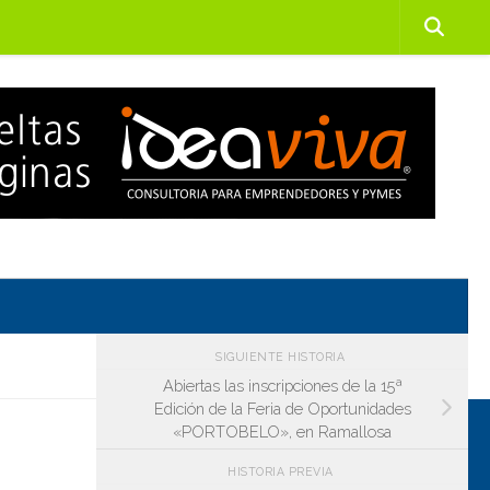
SIGUIENTE HISTORIA
Abiertas las inscripciones de la 15ª
Edición de la Feria de Oportunidades
«PORTOBELO», en Ramallosa
HISTORIA PREVIA