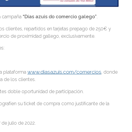
la campaña
“Días azuis do comercio galego”
.
s clientes, repartidos en tarjetas prepago de 250€ y
ercio de proximidad gallego, exclusivamente.
es:
www.diasazuis.com/comercios
la plataforma
, donde
 de los clientes.
tes doble oportunidad de participación.
ografíen su ticket de compra como justificante de la
 de julio de 2022.