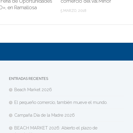
a Feria de Oportunidades
comercio del Val Miñor
», en Ramallosa
5 MARZO, 2018
ENTRADAS RECIENTES
Beach Market 2026
El pequeño comercio, también mueve el mundo.
Campaña Día de la Madre 2026
BEACH MARKET 2026: Abierto el plazo de