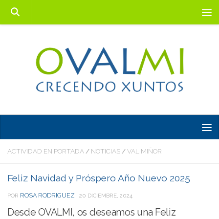
Saltar al contenido
ACTIVIDAD EN PORTADA
NOTICIAS
VAL MIÑOR
/
/
Feliz Navidad y Próspero Año Nuevo 2025
ROSA RODRIGUEZ
POR
·
20 DICIEMBRE, 2024
Desde OVALMI, os deseamos una Feliz