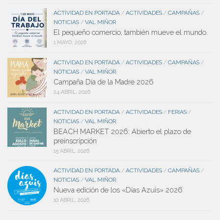
ACTIVIDAD EN PORTADA
ACTIVIDADES
CAMPAÑAS
/
/
/
NOTICIAS
VAL MIÑOR
/
El pequeño comercio, también mueve el mundo.
1 MAYO, 2026
ACTIVIDAD EN PORTADA
ACTIVIDADES
CAMPAÑAS
/
/
/
NOTICIAS
VAL MIÑOR
/
Campaña Día de la Madre 2026
24 ABRIL, 2026
ACTIVIDAD EN PORTADA
ACTIVIDADES
FERIAS
/
/
/
NOTICIAS
VAL MIÑOR
/
BEACH MARKET 2026: Abierto el plazo de
preinscripción
15 ABRIL, 2026
ACTIVIDAD EN PORTADA
ACTIVIDADES
CAMPAÑAS
/
/
/
NOTICIAS
VAL MIÑOR
/
Nueva edición de los «Días Azuis» 2026
10 ABRIL, 2026