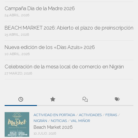
Campaña Día de la Madre 2026
24 ABRIL, 2026
BEACH MARKET 2026: Abierto el plazo de preinscripción
15 ABRIL, 2026
Nueva edición de los «Días Azuis» 2026
10 ABRIL, 2026
Celebración de la mesa local de comercio en Nigrán
27 MARZO, 2026
ACTIVIDAD EN PORTADA
ACTIVIDADES
FERIAS
/
/
/
NIGRÁN
NOTICIAS
VAL MIÑOR
/
/
Beach Market 2026
10 JULIO, 2026