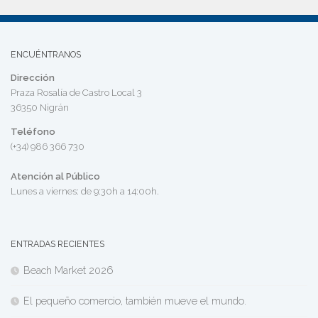
ENCUÉNTRANOS
Dirección
Praza Rosalía de Castro Local 3
36350 Nigrán
Teléfono
(+34) 986 366 730
Atención al Público
Lunes a viernes: de 9:30h a 14:00h.
ENTRADAS RECIENTES
Beach Market 2026
El pequeño comercio, también mueve el mundo.