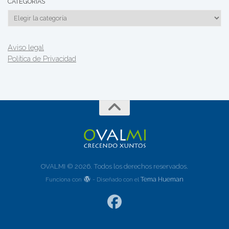
CATEGORÍAS
Categorías
Aviso legal
Política de Privacidad
OVALMI © 2026. Todos los derechos reservados.
Tema Hueman
Funciona con
- Diseñado con el