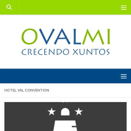
Saltar al contenido
HOTEL VAL CONVENTION