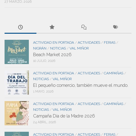
27 MARZO, 2026
ACTIVIDAD EN PORTADA
ACTIVIDADES
FERIAS
/
/
/
NIGRÁN
NOTICIAS
VAL MIÑOR
/
/
Beach Market 2026
10 JULIO, 2026
ACTIVIDAD EN PORTADA
ACTIVIDADES
CAMPAÑAS
/
/
/
NOTICIAS
VAL MIÑOR
/
El pequeño comercio, también mueve el mundo.
1 MAYO, 2026
ACTIVIDAD EN PORTADA
ACTIVIDADES
CAMPAÑAS
/
/
/
NOTICIAS
VAL MIÑOR
/
Campaña Día de la Madre 2026
24 ABRIL, 2026
ACTIVIDAD EN PORTADA
ACTIVIDADES
FERIAS
/
/
/