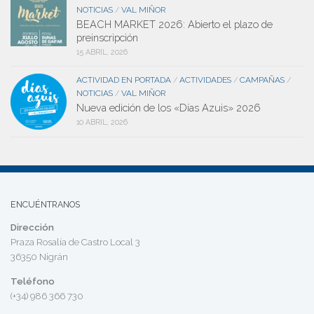
NOTICIAS
VAL MIÑOR
/
BEACH MARKET 2026: Abierto el plazo de
preinscripción
15 ABRIL, 2026
ACTIVIDAD EN PORTADA
ACTIVIDADES
CAMPAÑAS
/
/
/
NOTICIAS
VAL MIÑOR
/
Nueva edición de los «Días Azuis» 2026
10 ABRIL, 2026
ENCUÉNTRANOS
Dirección
Praza Rosalía de Castro Local 3
36350 Nigrán
Teléfono
(+34) 986 366 730