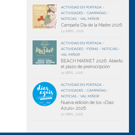
ACTIVIDAD EN PORTADA
/
ACTIVIDADES
CAMPAÑAS
/
/
NOTICIAS
VAL MIÑOR
/
Campaña Día de la Madre 2026
24 ABRIL, 2026
ACTIVIDAD EN PORTADA
/
ACTIVIDADES
FERIAS
NOTICIAS
/
/
/
VAL MIÑOR
BEACH MARKET 2026: Abierto
el plazo de preinscripción
15 ABRIL, 2026
ACTIVIDAD EN PORTADA
/
ACTIVIDADES
CAMPAÑAS
/
/
NOTICIAS
VAL MIÑOR
/
Nueva edición de los «Días
Azuis» 2026
10 ABRIL, 2026