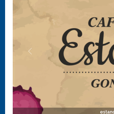
Anterior
estan