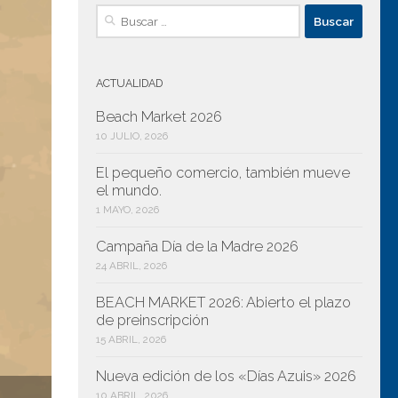
Buscar:
ACTUALIDAD
Beach Market 2026
10 JULIO, 2026
El pequeño comercio, también mueve
iguiente
el mundo.
1 MAYO, 2026
Campaña Día de la Madre 2026
24 ABRIL, 2026
BEACH MARKET 2026: Abierto el plazo
de preinscripción
15 ABRIL, 2026
Nueva edición de los «Días Azuis» 2026
10 ABRIL, 2026