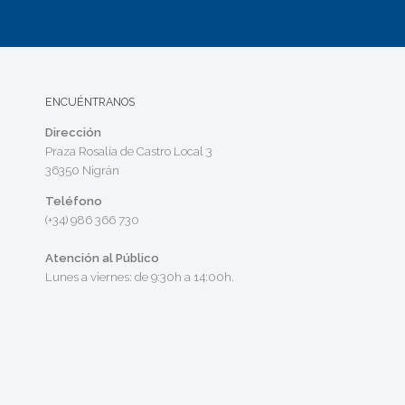
ENCUÉNTRANOS
Dirección
Praza Rosalía de Castro Local 3
36350 Nigrán
Teléfono
(+34) 986 366 730
Atención al Público
Lunes a viernes: de 9:30h a 14:00h.