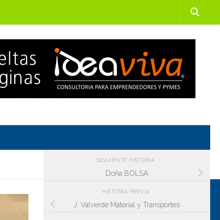
SIGUIENTE HISTORIA
Doña BOLSA
HISTORIA PREVIA
J. Valverde Material y Transportes