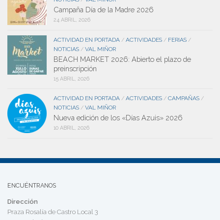
Campaña Día de la Madre 2026
24 ABRIL, 2026
ACTIVIDAD EN PORTADA
ACTIVIDADES
FERIAS
/
/
/
NOTICIAS
VAL MIÑOR
/
BEACH MARKET 2026: Abierto el plazo de
preinscripción
15 ABRIL, 2026
ACTIVIDAD EN PORTADA
ACTIVIDADES
CAMPAÑAS
/
/
/
NOTICIAS
VAL MIÑOR
/
Nueva edición de los «Días Azuis» 2026
10 ABRIL, 2026
ENCUÉNTRANOS
Dirección
Praza Rosalía de Castro Local 3