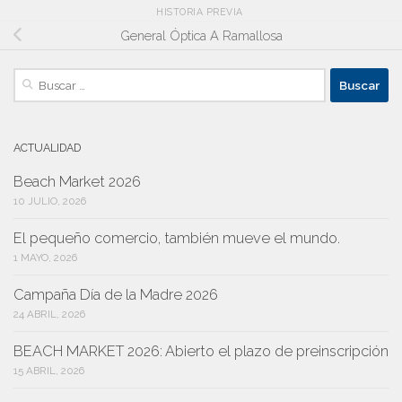
HISTORIA PREVIA
General Óptica A Ramallosa
Buscar:
ACTUALIDAD
Beach Market 2026
10 JULIO, 2026
El pequeño comercio, también mueve el mundo.
1 MAYO, 2026
Campaña Día de la Madre 2026
24 ABRIL, 2026
BEACH MARKET 2026: Abierto el plazo de preinscripción
15 ABRIL, 2026