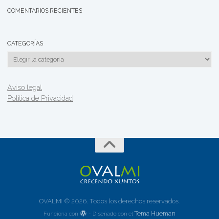
COMENTARIOS RECIENTES
CATEGORÍAS
Categorías
Aviso legal
Política de Privacidad
OVALMI © 2026. Todos los derechos reservados.
Tema Hueman
Funciona con
- Diseñado con el