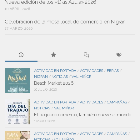
Nueva edición de los «Días Azuis» 2026
10 ABRIL, 2026
Celebración de la mesa local de comercio en Nigrán
27 MARZO, 2026
ACTIVIDAD EN PORTADA
ACTIVIDADES
FERIAS
/
/
/
NIGRÁN
NOTICIAS
VAL MIÑOR
/
/
Beach Market 2026
10 JULIO, 2026
ACTIVIDAD EN PORTADA
ACTIVIDADES
CAMPAÑAS
/
/
/
NOTICIAS
VAL MIÑOR
/
El pequeño comercio, también mueve el mundo.
1 MAYO, 2026
ACTIVIDAD EN PORTADA
ACTIVIDADES
CAMPAÑAS
/
/
/
NOTICIAS
VAL MIÑOR
/