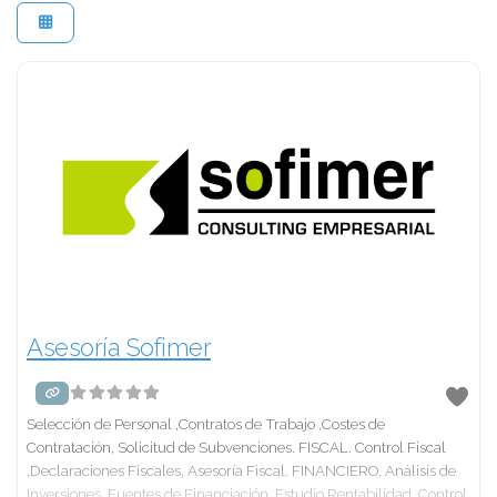
Asesoría Sofimer
Selección de Personal ,Contratos de Trabajo ,Costes de
Contratación, Solicitud de Subvenciones. FISCAL. Control Fiscal
,Declaraciones Fiscales, Asesoría Fiscal. FINANCIERO. Análisis de
Inversiones, Fuentes de Financiación, Estudio Rentabilidad, Control