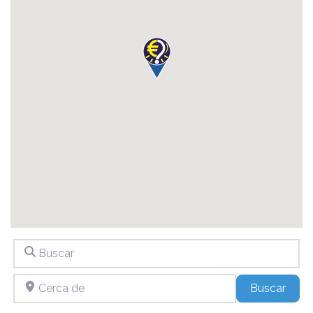
Buscar
Cerca de
Sear
Buscar