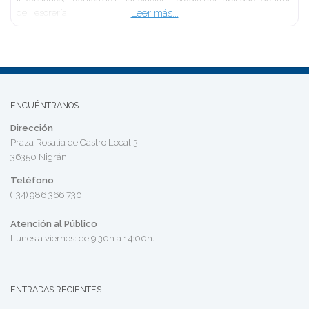
Leer más...
de Tesorería.
ENCUÉNTRANOS
Dirección
Praza Rosalía de Castro Local 3
36350 Nigrán
Teléfono
(+34) 986 366 730
Atención al Público
Lunes a viernes: de 9:30h a 14:00h.
ENTRADAS RECIENTES